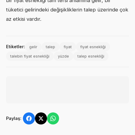
bir fiyat esnekliği tam tersi anlamına gelir, bir
tüketici gelirindeki değişikliklerin talep üzerinde çok
az etkisi vardır.
Etiketler:
gelir
talep
fiyat
fiyat esnekliği
talebin fiyat esnekliği
yüzde
talep esnekliği
Paylaş: