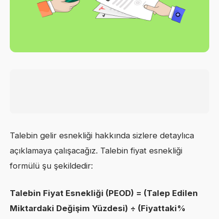
Talebin gelir esnekliği hakkında sizlere detaylıca
açıklamaya çalışacağız. Talebin fiyat esnekliği
formülü şu şekildedir:
Talebin Fiyat Esnekliği (PEOD) = (Talep Edilen
Miktardaki Değişim Yüzdesi) ÷ (Fiyattaki%