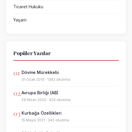
Ticaret Hukuku
Yaşam
Popüler Yazılar
01
Dövme Mürekkebi
31 Ocak 2019 · 1382 okunma
02
Avrupa Birliği (AB)
29 Nisan 2020 · 424 okunma
03
Kurbağa Özellikleri
15 Mayıs 2021 · 342 okunma