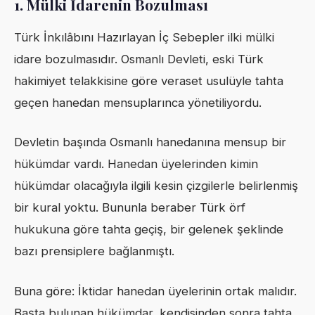
1.
Mülki İdarenin Bozulması
Türk İnkılâbını Hazırlayan İç Sebepler ilki mülki
idare bozulmasıdır. Osmanlı Devleti, eski Türk
hakimiyet telakkisine göre veraset usulüyle tahta
geçen hanedan mensuplarınca yönetiliyordu.
Devletin başında Osmanlı hanedanına mensup bir
hükümdar vardı. Hanedan üyelerinden kimin
hükümdar olacağıyla ilgili kesin çizgilerle belirlenmiş
bir kural yoktu. Bununla beraber Türk örf
hukukuna göre tahta geçiş, bir gelenek şeklinde
bazı prensiplere bağlanmıştı.
Buna göre: İktidar hanedan üyelerinin ortak malıdır.
Başta bulunan hükümdar, kendisinden sonra tahta