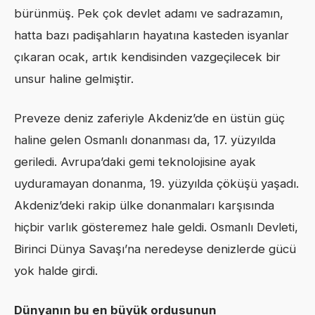
bürünmüş. Pek çok devlet adamı ve sadrazamın,
hatta bazı padişahların hayatına kasteden isyanlar
çıkaran ocak, artık kendisinden vazgeçilecek bir
unsur haline gelmiştir.
Preveze deniz zaferiyle Akdeniz’de en üstün güç
haline gelen Osmanlı donanması da, 17. yüzyılda
geriledi. Avrupa’daki gemi teknolojisine ayak
uyduramayan donanma, 19. yüzyılda çöküşü yaşadı.
Akdeniz’deki rakip ülke donanmaları karşısında
hiçbir varlık gösteremez hale geldi. Osmanlı Devleti,
Birinci Dünya Savaşı’na neredeyse denizlerde gücü
yok halde girdi.
Dünyanın bu en büyük ordusunun