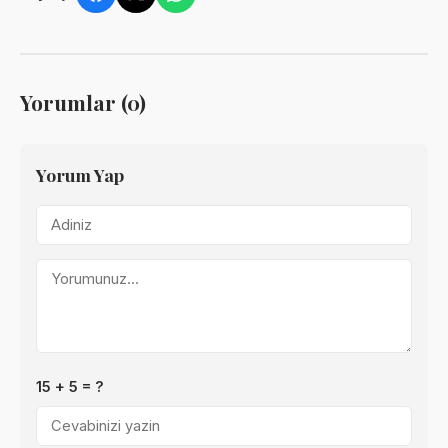
Yorumlar (0)
Yorum Yap
15 + 5 = ?