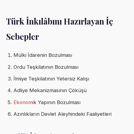
Türk İnkılâbını Hazırlayan İç
Sebepler
Mülki İdarenin Bozulması
Ordu Teşkilatının Bozulması
İlmiye Teşkilatının Yetersiz Kalışı
Adliye Mekanizmasının Çöküşü
Ekonomi
k Yapının Bozulması
Azınlıkların Devlet Aleyhindeki Faaliyetleri