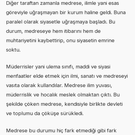
Diğer taraftan zamanla medrese, ilimle yani esas
göreviyle uğraşmayan bir kurum haline geldi. Buna
paralel olarak siyasetle uğraşmaya başladı. Bu
durum, medreseye hem itibarını hem de
muhtariyetini kaybettirip, onu siyasetin emrine
soktu.
Müderrisler yani ulema sınıfı, maddi ve siyasi
menfaatler elde etmek için ilmi, sanatı ve medreseyi
vasıta olarak kullandılar. Medrese ilim yuvası,
müderrislik ve hocalık meslek olmaktan çıktı. Bu
şekilde çöken medrese, kendisiyle birlikte devleti
ve toplumu da çöküşe sürükledi.
Medrese bu durumu hiç fark etmediği gibi fark