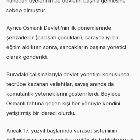
hanedan üyelerinin de devletin başına gelmesine
sebep olmuştur.
Ayrıca Osmanlı Devleti’nin ilk dönemlerinde
şehzadeler (padişah çocukları), sarayda iyi bir
eğitim aldıktan sonra, sancakların başına yönetici
olarak gönderildi.
Buradaki çalışmalarıyla devlet yönetimi konusunda
tecrübe kazanan veliahtlar, savaş anında da
komutanlık yeteneklerini gösterirlerdi. Böylece
Osmanlı tahtına geçen kişi her yönüyle kendini
yetiştirmiş bir idareci olurdu.
Ancak 17. yüzyıl başlarında veraset sisteminin