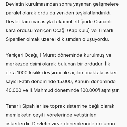
Devletin kurulmasından sonra yaşanan gelişmelere
paralel olarak ordu da yeniden teşkilatlandırıldı.
Devlet tam manasıyla tekâmül ettiğinde Osmanlı
kara ordusu Yeniçeri Ocağı (Kapıkulu) ve Tımarlı
Sipahiler olmak üzere iki kısımdan oluşuyordu.
Yeniçeri Ocağı, I.Murat döneminde kurulmuş ve
merkezde daimi olarak bulunan bir ordudur. İlk
defa 1000 kişilik devşirme ile açılan ocaktaki asker
sayısı Fatih döneminde 15.000, Kanuni döneminde
40.000 ve II.Mahmud döneminde 100.000’i aşmıştır.
Tımarlı Sipahiler ise toprak sistemine bağlı olarak
memleketin çeşitli yörelerinde yetiştirilen
askerlerdir. Devletin zirve dönemlerinde ordunun