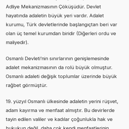
Adliye Mekanizmasının Çöküşüdür. Devlet
hayatında adaletin büyük yeri vardır. Adalet
kurumu, Türk devletlerinde başlangıçtan beri var
olan üç temel kurumdan biridir (Diğerleri ordu ve
maliyedir).
Osmanlı Devleti’nin sınırlarının genişlemesinde
adalet mekanizmasının da rolü büyük olmuştur.
Osmanlı adaleti değişik toplumlar üzerinde büyük
rağbet görmüştür.
19. yüzyıl Osmanlı ülkesinde adaletin yerini rüşvet,
adam kayırma ve menfaat almıştır. Bu devirlerde
tayin edilen valiler ve kadılar çoğunlukla hak ve
hukukun değil, daha çok kendi menfaatlerinin