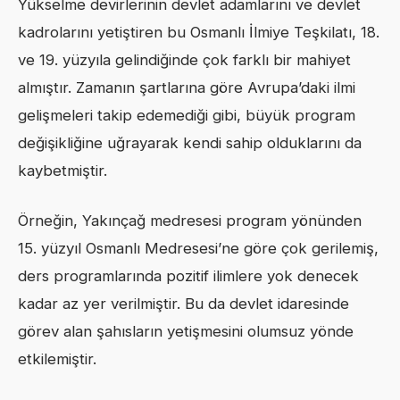
Yükselme devirlerinin devlet adamlarını ve devlet
kadrolarını yetiştiren bu Osmanlı İlmiye Teşkilatı, 18.
ve 19. yüzyıla gelindiğinde çok farklı bir mahiyet
almıştır. Zamanın şartlarına göre Avrupa’daki ilmi
gelişmeleri takip edemediği gibi, büyük program
değişikliğine uğrayarak kendi sahip olduklarını da
kaybetmiştir.
Örneğin, Yakınçağ medresesi program yönünden
15. yüzyıl Osmanlı Medresesi’ne göre çok gerilemiş,
ders programlarında pozitif ilimlere yok denecek
kadar az yer verilmiştir. Bu da devlet idaresinde
görev alan şahısların yetişmesini olumsuz yönde
etkilemiştir.