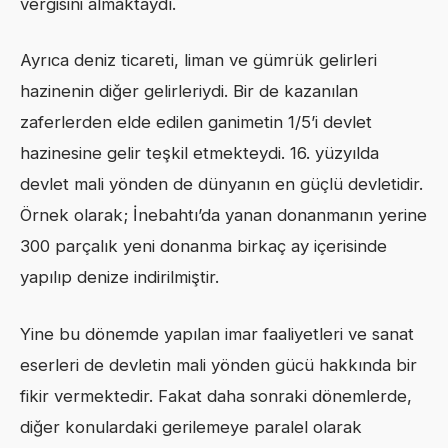
vergisini almaktaydı.
Ayrıca deniz ticareti, liman ve gümrük gelirleri
hazinenin diğer gelirleriydi. Bir de kazanılan
zaferlerden elde edilen ganimetin 1/5’i devlet
hazinesine gelir teşkil etmekteydi. 16. yüzyılda
devlet mali yönden de dünyanın en güçlü devletidir.
Örnek olarak; İnebahtı’da yanan donanmanın yerine
300 parçalık yeni donanma birkaç ay içerisinde
yapılıp denize indirilmiştir.
Yine bu dönemde yapılan imar faaliyetleri ve sanat
eserleri de devletin mali yönden gücü hakkında bir
fikir vermektedir. Fakat daha sonraki dönemlerde,
diğer konulardaki gerilemeye paralel olarak