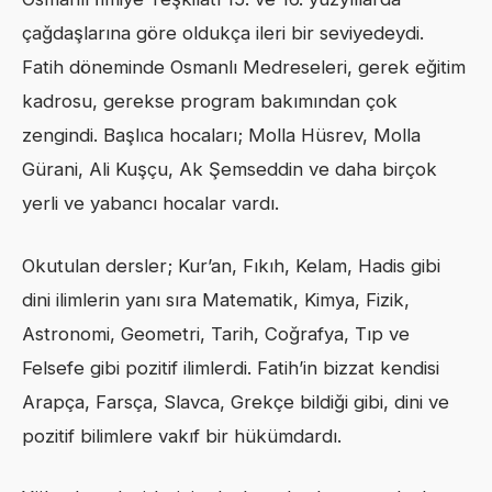
çağdaşlarına göre oldukça ileri bir seviyedeydi.
Fatih döneminde Osmanlı Medreseleri, gerek eğitim
kadrosu, gerekse program bakımından çok
zengindi. Başlıca hocaları; Molla Hüsrev, Molla
Gürani, Ali Kuşçu, Ak Şemseddin ve daha birçok
yerli ve yabancı hocalar vardı.
Okutulan dersler; Kur’an, Fıkıh, Kelam, Hadis gibi
dini ilimlerin yanı sıra Matematik, Kimya, Fizik,
Astronomi, Geometri, Tarih, Coğrafya, Tıp ve
Felsefe gibi pozitif ilimlerdi. Fatih’in bizzat kendisi
Arapça, Farsça, Slavca, Grekçe bildiği gibi, dini ve
pozitif bilimlere vakıf bir hükümdardı.