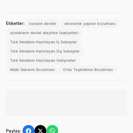
Etiketler:
osmanlı devleti
ekonomik yapının bozulması
azınlıkların devlet aleyhine faaliyetleri
Türk İnkılabını Hazırlayan İç Sebepler
Türk İnkılabını Hazırlayan Dış Sebepler
Türk İnkılabını Hazırlayan Gelişmeler
Mülki İdarenin Bozulması
Ordu Teşkilatının Bozulması
Paylaş: