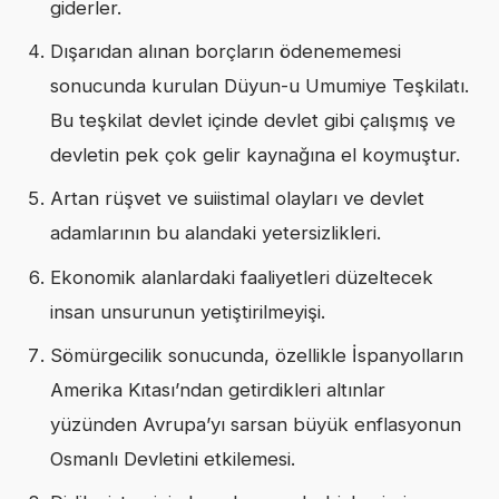
giderler.
Dışarıdan alınan borçların ödenememesi
sonucunda kurulan Düyun-u Umumiye Teşkilatı.
Bu teşkilat devlet içinde devlet gibi çalışmış ve
devletin pek çok gelir kaynağına el koymuştur.
Artan rüşvet ve suiistimal olayları ve devlet
adamlarının bu alandaki yetersizlikleri.
Ekonomik alanlardaki faaliyetleri düzeltecek
insan unsurunun yetiştirilmeyişi.
Sömürgecilik sonucunda, özellikle İspanyolların
Amerika Kıtası’ndan getirdikleri altınlar
yüzünden Avrupa’yı sarsan büyük enflasyonun
Osmanlı Devletini etkilemesi.