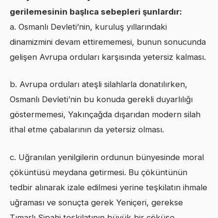
gerilemesinin başlıca sebepleri şunlardır:
a. Osmanlı Devleti’nin, kuruluş yıllarındaki
dinamizmini devam ettirememesi, bunun sonucunda
gelişen Avrupa orduları karşısında yetersiz kalması.
b. Avrupa orduları ateşli silahlarla donatılırken,
Osmanlı Devleti’nin bu konuda gerekli duyarlılığı
göstermemesi, Yakınçağda dışarıdan modern silah
ithal etme çabalarının da yetersiz olması.
c. Uğranılan yenilgilerin ordunun bünyesinde moral
çöküntüsü meydana getirmesi. Bu çöküntünün
tedbir alınarak izale edilmesi yerine teşkilatın ihmale
uğraması ve sonuçta gerek Yeniçeri, gerekse
Tımarlı Sipahi teşkilatının büyük bir çöküşe