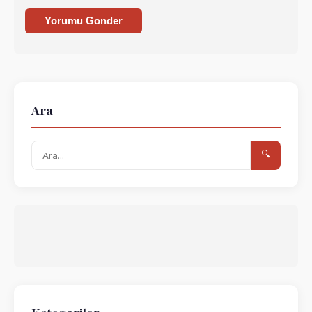
Yorumu Gonder
Ara
🔍