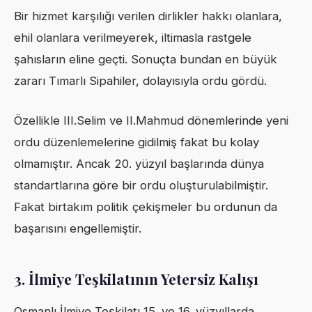
Bir hizmet karşılığı verilen dirlikler hakkı olanlara,
ehil olanlara verilmeyerek, iltimasla rastgele
şahısların eline geçti. Sonuçta bundan en büyük
zararı Tımarlı Sipahiler, dolayısıyla ordu gördü.
Özellikle III.Selim ve II.Mahmud dönemlerinde yeni
ordu düzenlemelerine gidilmiş fakat bu kolay
olmamıştır. Ancak 20. yüzyıl başlarında dünya
standartlarına göre bir ordu oluşturulabilmiştir.
Fakat birtakım politik çekişmeler bu ordunun da
başarısını engellemiştir.
3. İlmiye Teşkilatının Yetersiz Kalışı
Osmanlı İlmiye Teşkilatı 15. ve 16. yüzyıllarda