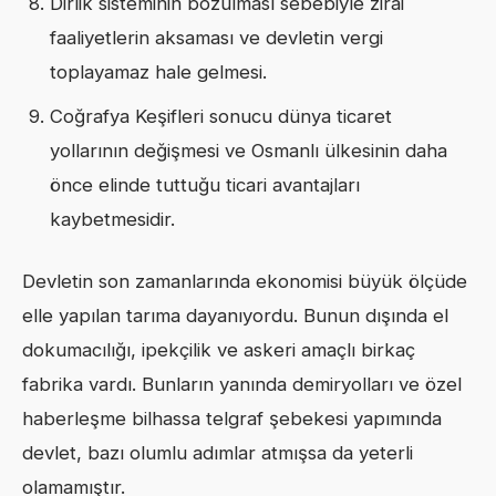
Dirlik sisteminin bozulması sebebiyle zirai
faaliyetlerin aksaması ve devletin vergi
toplayamaz hale gelmesi.
Coğrafya Keşifleri sonucu dünya ticaret
yollarının değişmesi ve Osmanlı ülkesinin daha
önce elinde tuttuğu ticari avantajları
kaybetmesidir.
Devletin son zamanlarında ekonomisi büyük ölçüde
elle yapılan tarıma dayanıyordu. Bunun dışında el
dokumacılığı, ipekçilik ve askeri amaçlı birkaç
fabrika vardı. Bunların yanında demiryolları ve özel
haberleşme bilhassa telgraf şebekesi yapımında
devlet, bazı olumlu adımlar atmışsa da yeterli
olamamıştır.