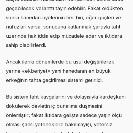
geçebilecek veliahttı tayin edebilir. Fakat öldükten
sonra hanedan üyelerinin her biri, eğer güçleri ve
nüfuzları varsa, sonucuna katlanmak şartıyla taht
üzerinde hak iddia edip mücadele eder ve iktidara
sahip olabilirlerdi.
Ancak ileriki dönemlerde bu usul değiştirilerek
yerine «ekberiyet» yani hanedanın en büyük
erkeğinin tahta geçirilmesi sistemi getirildi.
Bu sistem taht kavgalarını ve dolayısıyla kardeşkanı
dökülerek devletin iç bunalıma düşmesini
önlemiştir; fakat iktidara gelişte sadece yaşın ölçü
olması şahsi yeteneklere bakılmayışı, yetersiz