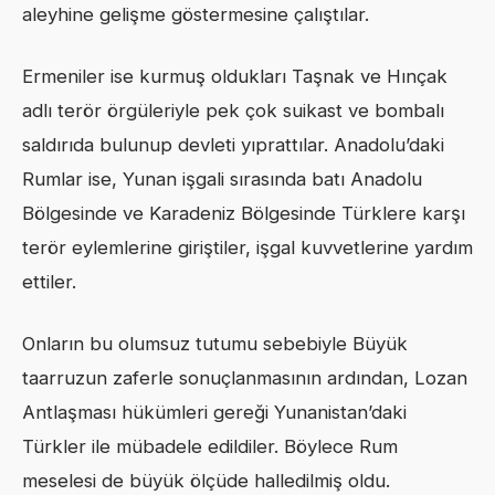
aleyhine gelişme göstermesine çalıştılar.
Ermeniler ise kurmuş oldukları Taşnak ve Hınçak
adlı terör örgüleriyle pek çok suikast ve bombalı
saldırıda bulunup devleti yıprattılar. Anadolu’daki
Rumlar ise, Yunan işgali sırasında batı Anadolu
Bölgesinde ve Karadeniz Bölgesinde Türklere karşı
terör eylemlerine giriştiler, işgal kuvvetlerine yardım
ettiler.
Onların bu olumsuz tutumu sebebiyle Büyük
taarruzun zaferle sonuçlanmasının ardından, Lozan
Antlaşması hükümleri gereği Yunanistan’daki
Türkler ile mübadele edildiler. Böylece Rum
meselesi de büyük ölçüde halledilmiş oldu.