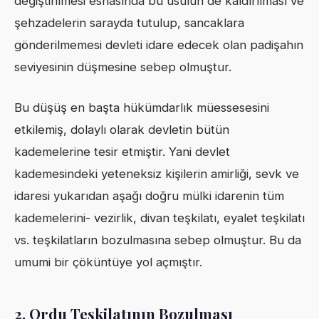
değiştirilmesi esnasında bu usulün de kaldırılması ve
şehzadelerin sarayda tutulup, sancaklara
gönderilmemesi devleti idare edecek olan padişahın
seviyesinin düşmesine sebep olmuştur.
Bu düşüş en başta hükümdarlık müessesesini
etkilemiş, dolaylı olarak devletin bütün
kademelerine tesir etmiştir. Yani devlet
kademesindeki yeteneksiz kişilerin amirliği, sevk ve
idaresi yukarıdan aşağı doğru mülki idarenin tüm
kademelerini- vezirlik, divan teşkilatı, eyalet teşkilatı
vs. teşkilatların bozulmasına sebep olmuştur. Bu da
umumi bir çöküntüye yol açmıştır.
2.
Ordu Teşkilatının Bozulması