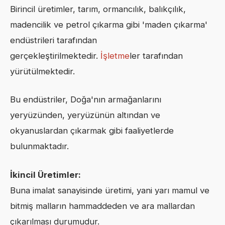
Birincil üretimler, tarım, ormancılık, balıkçılık,
madencilik ve petrol çıkarma gibi 'maden çıkarma'
endüstrileri tarafından
gerçekleştirilmektedir.
İşletme
ler tarafından
yürütülmektedir.
Bu endüstriler, Doğa'nın armağanlarını
yeryüzünden, yeryüzünün altından ve
okyanuslardan çıkarmak gibi faaliyetlerde
bulunmaktadır.
İkincil Üretim
ler
:
Buna imalat sanayisinde üretimi, yani yarı mamul ve
bitmiş malların hammaddeden ve ara mallardan
çıkarılması durumudur.