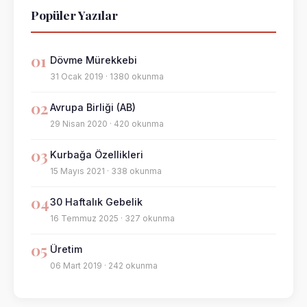
Popüler Yazılar
01
Dövme Mürekkebi
31 Ocak 2019 · 1380 okunma
02
Avrupa Birliği (AB)
29 Nisan 2020 · 420 okunma
03
Kurbağa Özellikleri
15 Mayıs 2021 · 338 okunma
04
30 Haftalık Gebelik
16 Temmuz 2025 · 327 okunma
05
Üretim
06 Mart 2019 · 242 okunma