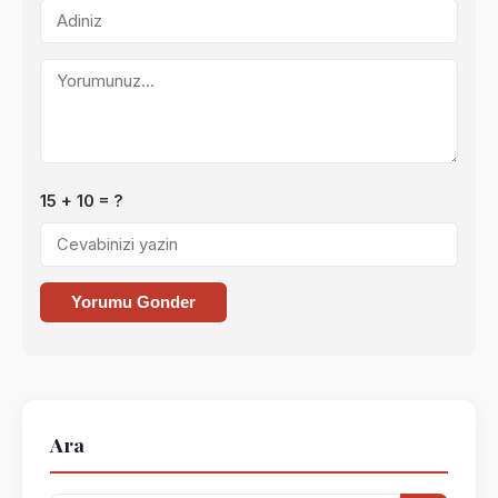
15 + 10 = ?
Yorumu Gonder
Ara