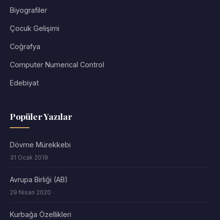
Biyografiler
Çocuk Gelişimi
Coğrafya
Computer Numerical Control
Edebiyat
Popüler Yazılar
Dövme Mürekkebi
31 Ocak 2019
Avrupa Birliği (AB)
29 Nisan 2020
Kurbağa Özellikleri