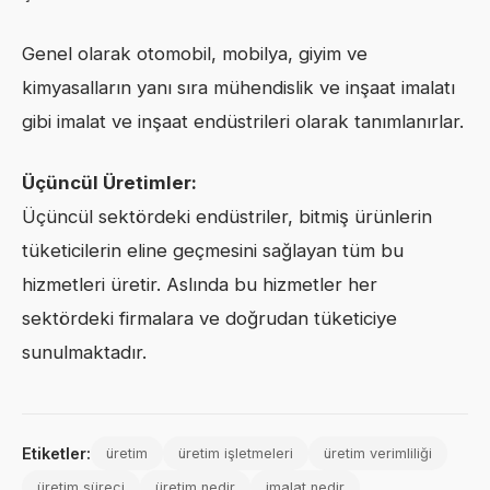
Genel olarak otomobil, mobilya, giyim ve
kimyasalların yanı sıra mühendislik ve inşaat imalatı
gibi imalat ve inşaat endüstrileri olarak tanımlanırlar.
Üçüncül Üretim
ler
:
Üçüncül sektördeki endüstriler, bitmiş ürünlerin
tüketicilerin eline geçmesini sağlayan tüm bu
hizmetleri üretir. Aslında bu hizmetler her
sektördeki firmalara ve doğrudan tüketiciye
sunulmaktadır.
Etiketler:
üretim
üretim işletmeleri
üretim verimliliği
üretim süreci
üretim nedir
imalat nedir