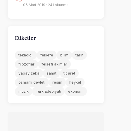
06 Mart 2019 · 241 okunma
Etiketler
teknoloji
felsefe
bilim
tarih
filozoflar
felsefi akımlar
yapay zeka
sanat
ticaret
osmanlı devleti
resim
heykel
müzik
Türk Edebiyatı
ekonomi