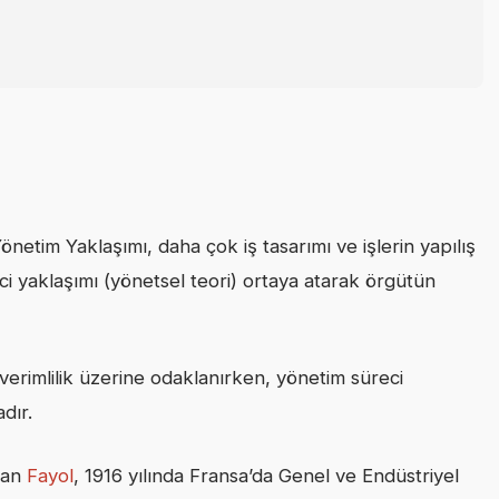
önetim Yaklaşımı, daha çok iş tasarımı ve işlerin yapılış
ci yaklaşımı (yönetsel teori) ortaya atarak örgütün
 verimlilik üzerine odaklanırken, yönetim süreci
dır.
nan
Fayol
, 1916 yılında Fransa’da Genel ve Endüstriyel