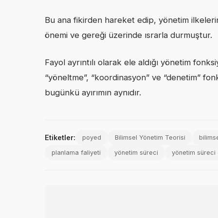
Bu ana fikirden hareket edip, yönetim ilkelerin
önemi ve gereği üzerinde ısrarla durmuştur.
Fayol ayrıntılı olarak ele aldığı yönetim fonk
“yöneltme”, “koordinasyon” ve “denetim” fonk
bugünkü ayırımın aynıdır.
Etiketler:
poyed
Bilimsel Yönetim Teorisi
bilims
planlama faliyeti
yönetim süreci
yönetim süreci e