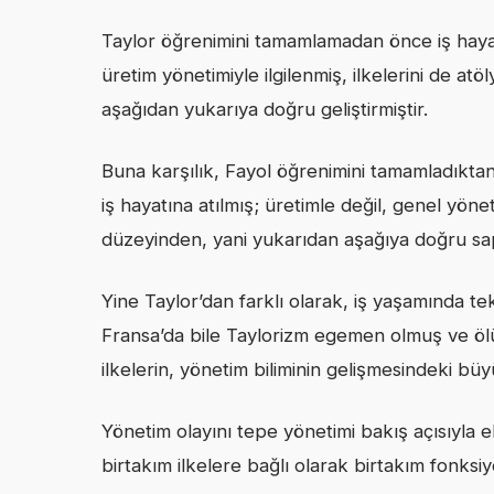
Taylor öğrenimini tamamlamadan önce iş haya
üretim yönetimiyle ilgilenmiş, ilkelerini de at
aşağıdan yukarıya doğru geliştirmiştir.
Buna karşılık, Fayol öğrenimini tamamladıkta
iş hayatına atılmış; üretimle değil, genel yönet
düzeyinden, yani yukarıdan aşağıya doğru sap
Yine Taylor’dan farklı olarak, iş yaşamında te
Fransa’da bile Taylorizm egemen olmuş ve öl
ilkelerin, yönetim biliminin gelişmesindeki büyü
Yönetim olayını tepe yönetimi bakış açısıyla e
birtakım ilkelere bağlı olarak birtakım fonksiy