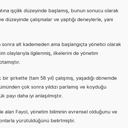
tına işçilik düzeyinde başlamış, bunun sonucu olarak
ölye düzeyinde çalışmalar ve yaptığı deneylerle, yani
n sonra alt kademeden ama başlangıçta yönetici olarak
im olaylarıyla ilgilenmiş, ilkelerini de yönetim
tamıştır.
k bir şirkette (tam 58 yıl) çalışmış, yaşadığı dönemde
ümünden çok sonra yıldızı parlamış ve koyduğu
k payı daha iyi anlaşılmıştır.
le alan Fayol, yönetim biliminin evrensel olduğunu ve
onlarla yürütüldüğünü belirtmiştir.