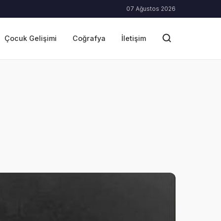
07 Ağustos 2026
Çocuk Gelişimi
Coğrafya
İletişim