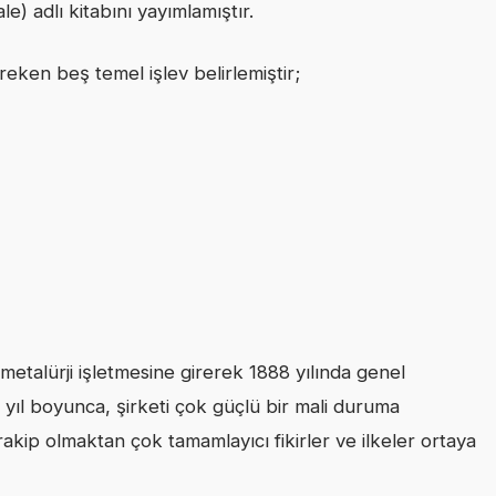
e) adlı kitabını yayımlamıştır.
reken beş temel işlev belirlemiştir;
 metalürji işletmesine girerek 1888 yılında genel
 yıl boyunca, şirketi çok güçlü bir mali duruma
rakip olmaktan çok tamamlayıcı fikirler ve ilkeler ortaya