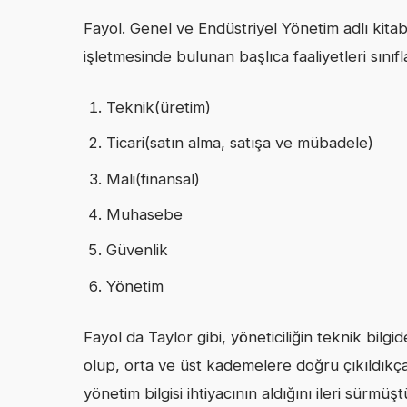
Fayol. Genel ve Endüstriyel Yönetim adlı kitabı
işletmesinde bulunan başlıca faaliyetleri sını
Teknik(üretim)
Ticari(satın alma, satışa ve mübadele)
Mali(finansal)
Muhasebe
Güvenlik
Yönetim
Fayol da Taylor gibi, yöneticiliğin teknik bilgide
olup, orta ve üst kademelere doğru çıkıldıkça 
yönetim bilgisi ihtiyacının aldığını ileri sürmüşt