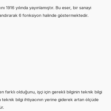
nı 1916 yılında yayınlamıştır. Bu eser, bir sanayi
flandırarak 6 fonksiyon halinde göstermektedir.
n farklı olduğunu, işçi için gerekli bilginin teknik bilgi
teknik bilgi ihtiyacının yerine giderek artan ölçüde
ür.