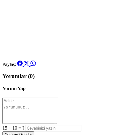
Paylaş:
Yorumlar (0)
Yorum Yap
15 + 10 = ?
Yorumu Gonder