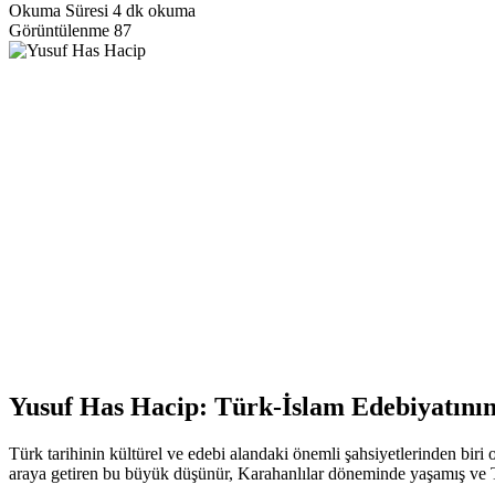
Okuma Süresi
4 dk okuma
Görüntülenme
87
Yusuf Has Hacip: Türk-İslam Edebiyatını
Türk tarihinin kültürel ve edebi alandaki önemli şahsiyetlerinden biri
araya getiren bu büyük düşünür, Karahanlılar döneminde yaşamış ve Tür