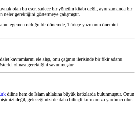
aynak olan bu eser, sadece bir yönetim kitabı değil, aynı zamanda bir
n neler gerektiğini göstermeye çalışmıştır.
sçanın egemen olduğu bir dönemde, Türkçe yazmanın önemini
alet kavramlarını ele alışı, onu çağının ilerisinde bir fikir adamı
sterici olması gerektiğini savunmuştur.
ürk
diline hem de İslam ahlakına büyük katkılarda bulunmuştur. Onun
mişimizi değil, geleceğimizi de daha bilinçli kurmamıza yardımcı olur.