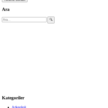
Ara
🔍
Kategoriler
Arkeoloji