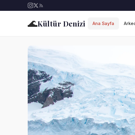
🌊
Kültür Denizi
Ana Sayfa
Arkeo