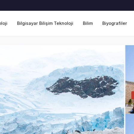
loji
Bilgisayar Bilişim Teknoloji
Bilim
Biyografiler
O