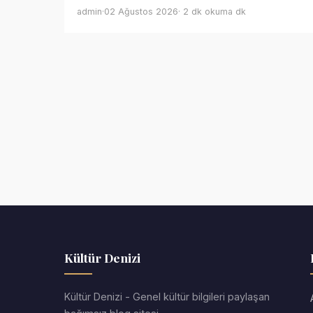
admin
·
02 Ağustos 2026
· 2 dk okuma dk
Kültür Denizi
Kültür Denizi - Genel kültür bilgileri paylaşan