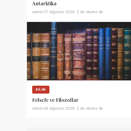
Antarktika
admin
·
07 Ağustos 2026
· 2 dk okuma dk
BILIM
Felsefe ve Filozoflar
admin
·
06 Ağustos 2026
· 2 dk okuma dk