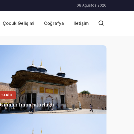
08 Ağustos 2026
Çocuk Gelişimi
Coğrafya
İletişim
TARIH
smanlı İmparatorluğu