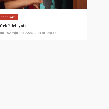
EDEBIYAT
ürk Edebiyatı
dmin
·
02 Ağustos 2026
· 2 dk okuma dk