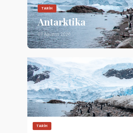
TARIH
Antarktika
07 Ağustos 2026
TARIH