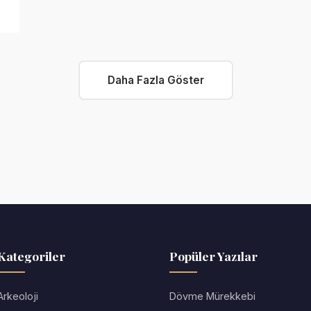
Daha Fazla Göster
Kategoriler
Popüler Yazılar
Arkeoloji
Dövme Mürekkebi