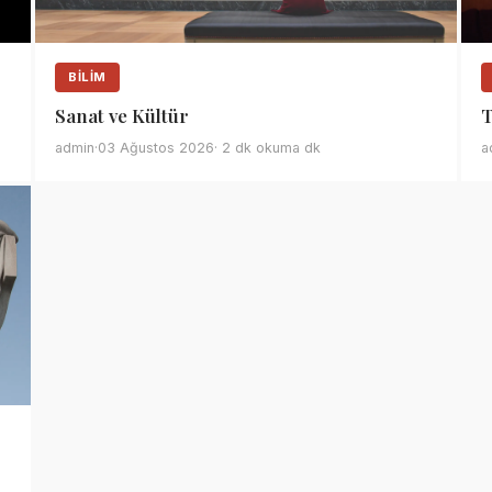
BILIM
Sanat ve Kültür
T
admin
·
03 Ağustos 2026
· 2 dk okuma dk
a