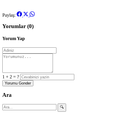
Paylaş:
Yorumlar (0)
Yorum Yap
1 + 2 = ?
Yorumu Gonder
Ara
🔍