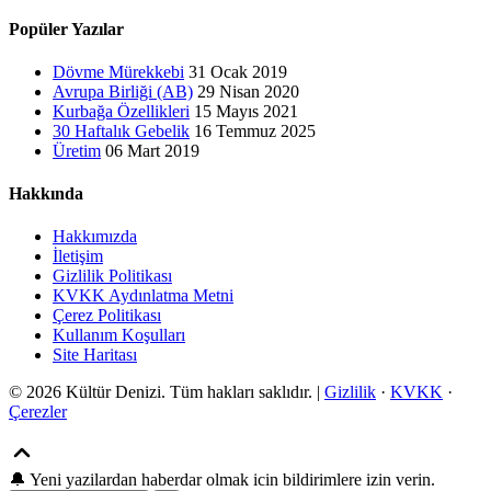
Popüler Yazılar
Dövme Mürekkebi
31 Ocak 2019
Avrupa Birliği (AB)
29 Nisan 2020
Kurbağa Özellikleri
15 Mayıs 2021
30 Haftalık Gebelik
16 Temmuz 2025
Üretim
06 Mart 2019
Hakkında
Hakkımızda
İletişim
Gizlilik Politikası
KVKK Aydınlatma Metni
Çerez Politikası
Kullanım Koşulları
Site Haritası
© 2026 Kültür Denizi. Tüm hakları saklıdır. |
Gizlilik
·
KVKK
·
Çerezler
🔔
Yeni yazilardan haberdar olmak icin bildirimlere izin verin.