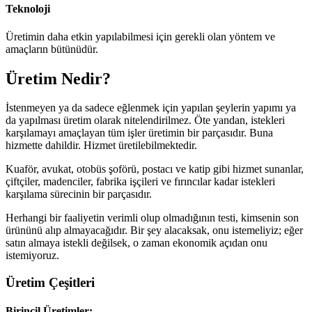
Teknoloji
Üretimin daha etkin yapılabilmesi için gerekli olan yöntem ve
amaçların bütünüdür.
Üretim Nedir?
İstenmeyen ya da sadece eğlenmek için yapılan şeylerin yapımı ya
da yapılması üretim olarak nitelendirilmez. Öte yandan, istekleri
karşılamayı amaçlayan tüm işler üretimin bir parçasıdır. Buna
hizmette dahildir. Hizmet üretilebilmektedir.
Kuaför, avukat, otobüs şoförü, postacı ve katip gibi hizmet sunanlar,
çiftçiler, madenciler, fabrika işçileri ve fırıncılar kadar istekleri
karşılama sürecinin bir parçasıdır.
Herhangi bir faaliyetin verimli olup olmadığının testi, kimsenin son
ürününü alıp almayacağıdır. Bir şey alacaksak, onu istemeliyiz; eğer
satın almaya istekli değilsek, o zaman ekonomik açıdan onu
istemiyoruz.
Üretim Çeşitleri
Birincil Üretimler: