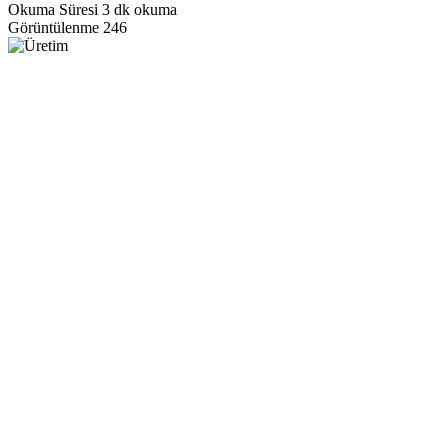
Okuma Süresi
3 dk okuma
Görüntülenme
246