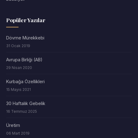
Popüler Yazılar
Dövme Mürekkebi
31 Ocak 2019
Avrupa Birliği (AB)
29 Nisan 2020
Kurbağa Özellikleri
15 Mayıs 2021
30 Haftalık Gebelik
16 Temmuz 2025
Üretim
06 Mart 2019