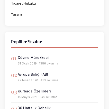
Ticaret Hukuku
Yaşam
Popüler Yazılar
01
Dövme Mürekkebi
31 Ocak 2019 · 1386 okunma
02
Avrupa Birliği (AB)
29 Nisan 2020 · 439 okunma
03
Kurbağa Özellikleri
15 Mayıs 2021 · 349 okunma
04
30 Haftalık Gebelik