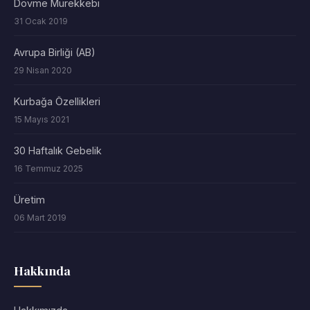
Dövme Mürekkebi
31 Ocak 2019
Avrupa Birliği (AB)
29 Nisan 2020
Kurbağa Özellikleri
15 Mayıs 2021
30 Haftalık Gebelik
16 Temmuz 2025
Üretim
06 Mart 2019
Hakkında