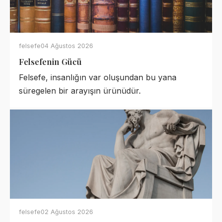
felsefe
04 Ağustos 2026
Felsefenin Gücü
Felsefe, insanlığın var oluşundan bu yana
süregelen bir arayışın ürünüdür.
felsefe
02 Ağustos 2026