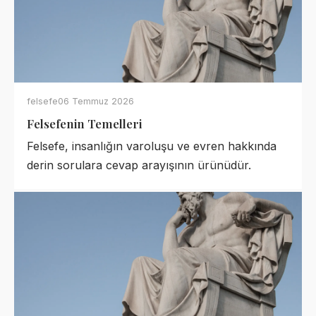
felsefe
06 Temmuz 2026
Felsefenin Temelleri
Felsefe, insanlığın varoluşu ve evren hakkında
derin sorulara cevap arayışının ürünüdür.