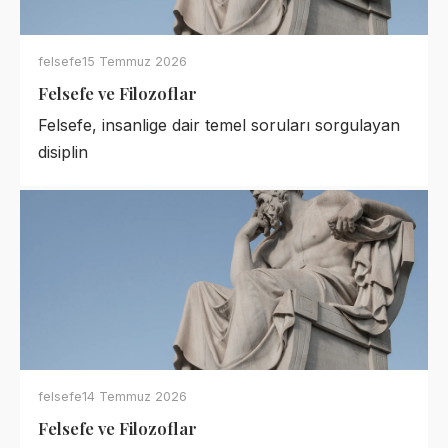
felsefe
15 Temmuz 2026
Felsefe ve Filozoflar
Felsefe, insanlige dair temel soruları sorgulayan
disiplin
felsefe
14 Temmuz 2026
Felsefe ve Filozoflar