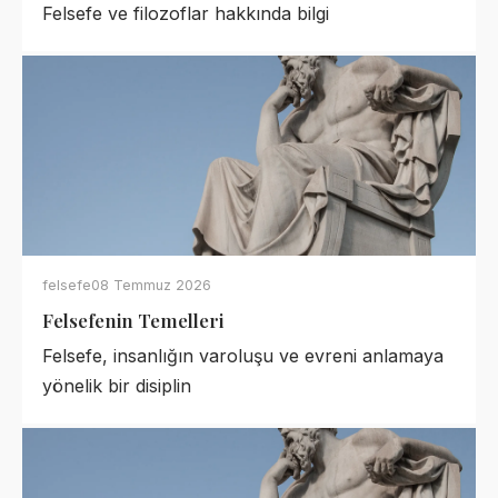
Felsefe ve filozoflar hakkında bilgi
felsefe
08 Temmuz 2026
Felsefenin Temelleri
Felsefe, insanlığın varoluşu ve evreni anlamaya
yönelik bir disiplin