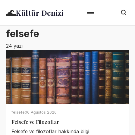
🌊
Kültür Denizi
felsefe
24 yazi
felsefe
06 Ağustos 2026
Felsefe ve Filozoflar
Felsefe ve filozoflar hakkında bilgi