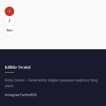
1
2
Ileri
Kültür Denizi
Kültür Denizi - Genel kültür bilgileri paylaşan bağımsız blog
sitesi.
Instagram
Twitter
RSS