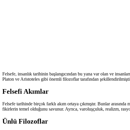
Felsefe, insanlık tarihinin başlangıcından bu yana var olan ve insanları
Platon ve Aristoteles gibi önemli filozoflar tarafından şekillendirilmişt
Felsefi Akımlar
Felsefe tarihinde birçok farklı akım ortaya çıkmıştır. Bunlar arasınd
fikirlerin temel olduğunu savunur. Ayrıca, varoluşçuluk, realizm, rasyo
Ünlü Filozoflar