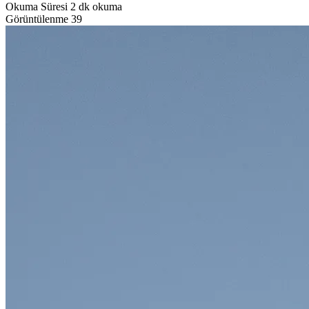
Okuma Süresi
2 dk okuma
Görüntülenme
39