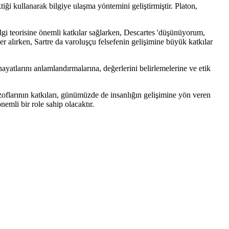
ktiği kullanarak bilgiye ulaşma yöntemini geliştirmiştir. Platon,
lgi teorisine önemli katkılar sağlarken, Descartes 'düşünüyorum,
er alırken, Sartre da varoluşçu felsefenin gelişimine büyük katkılar
yatlarını anlamlandırmalarına, değerlerini belirlemelerine ve etik
lozoflarının katkıları, günümüzde de insanlığın gelişimine yön veren
emli bir role sahip olacaktır.