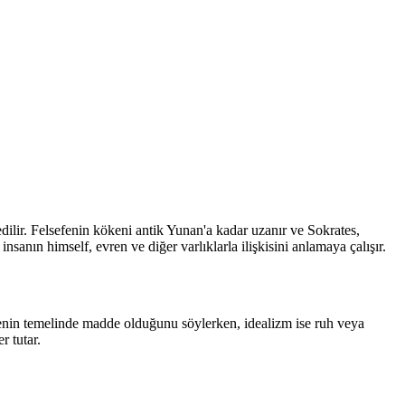
 edilir. Felsefenin kökeni antik Yunan'a kadar uzanır ve Sokrates,
insanın himself, evren ve diğer varlıklarla ilişkisini anlamaya çalışır.
vrenin temelinde madde olduğunu söylerken, idealizm ise ruh veya
r tutar.