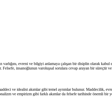
n varlığını, evreni ve bilgiyi anlamaya çalışan bir disiplin olarak kabul
ir. Felsefe, insanoğlunun varoluşsal sorulara cevap arayan bir süreçtir ve 
a maddeci ve idealist akımlar gibi temel ayrımlar bulunur. Maddecilik, e
nalizm ve empirizm gibi farklı akımlar da felsefe tarihinde önemli bir ye