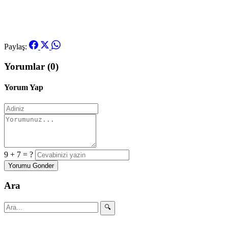
Paylaş:
Yorumlar (0)
Yorum Yap
9 + 7 = ?
Yorumu Gonder
Ara
🔍