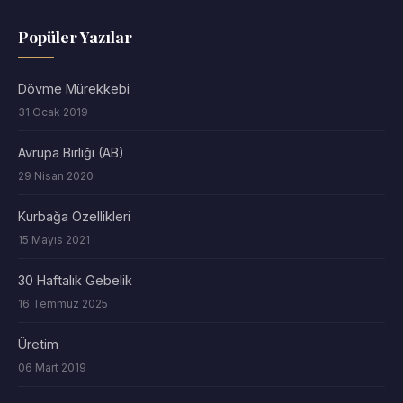
Popüler Yazılar
Dövme Mürekkebi
31 Ocak 2019
Avrupa Birliği (AB)
29 Nisan 2020
Kurbağa Özellikleri
15 Mayıs 2021
30 Haftalık Gebelik
16 Temmuz 2025
Üretim
06 Mart 2019