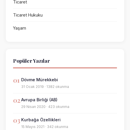
Ticaret
Ticaret Hukuku
Yaşam
Popüler Yazılar
01
Dövme Mürekkebi
31 Ocak 2019 · 1382 okunma
02
Avrupa Birliği (AB)
29 Nisan 2020 · 423 okunma
03
Kurbağa Özellikleri
15 Mayıs 2021 · 342 okunma