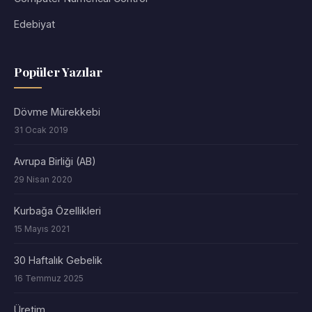
Edebiyat
Popüler Yazılar
Dövme Mürekkebi
31 Ocak 2019
Avrupa Birliği (AB)
29 Nisan 2020
Kurbağa Özellikleri
15 Mayıs 2021
30 Haftalık Gebelik
16 Temmuz 2025
Üretim