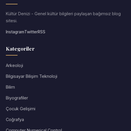
Kültür Denizi - Genel kültür bilgileri paylaşan bağımsız blog
sitesi.
Instagram
Twitter
RSS
Kategoriler
Arkeoloji
Bilgisayar Bilişim Teknoloji
Bilim
Biyografiler
Çocuk Gelişimi
Coğrafya
Computer Numerical Control