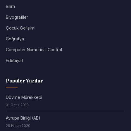
Bilim
Biyografiler
Çocuk Gelişimi
Coğrafya
Computer Numerical Control
Edebiyat
Popüler Yazılar
Dövme Mürekkebi
31 Ocak 2019
Avrupa Birliği (AB)
29 Nisan 2020