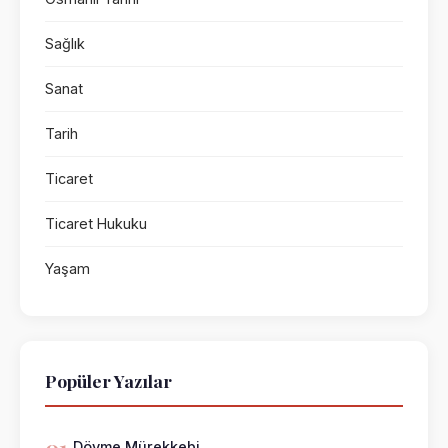
Sağlık
Sanat
Tarih
Ticaret
Ticaret Hukuku
Yaşam
Popüler Yazılar
Dövme Mürekkebi