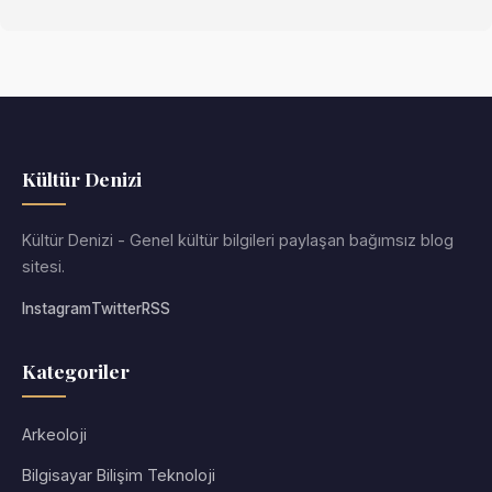
Kültür Denizi
Kültür Denizi - Genel kültür bilgileri paylaşan bağımsız blog
sitesi.
Instagram
Twitter
RSS
Kategoriler
Arkeoloji
Bilgisayar Bilişim Teknoloji