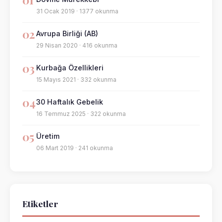
01
31 Ocak 2019 · 1377 okunma
02
Avrupa Birliği (AB)
29 Nisan 2020 · 416 okunma
03
Kurbağa Özellikleri
15 Mayıs 2021 · 332 okunma
04
30 Haftalık Gebelik
16 Temmuz 2025 · 322 okunma
05
Üretim
06 Mart 2019 · 241 okunma
Etiketler