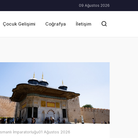
09 Ağustos 2026
Çocuk Gelişimi
Coğrafya
İletişim
smanlı İmparatorluğu
01 Ağustos 2026