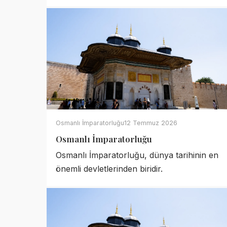
Osmanlı İmparatorluğu
12 Temmuz 2026
Osmanlı İmparatorluğu
Osmanlı İmparatorluğu, dünya tarihinin en
önemli devletlerinden biridir.