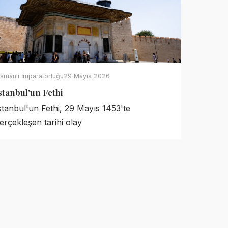
smanlı İmparatorluğu
29 Mayıs 2026
stanbul'un Fethi
stanbul'un Fethi, 29 Mayıs 1453'te
erçekleşen tarihi olay