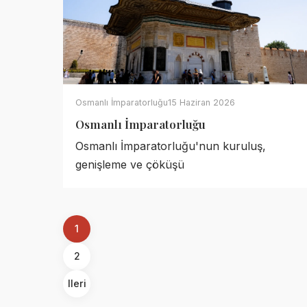
Osmanlı İmparatorluğu
15 Haziran 2026
Osmanlı İmparatorluğu
Osmanlı İmparatorluğu'nun kuruluş,
genişleme ve çöküşü
1
2
Ileri