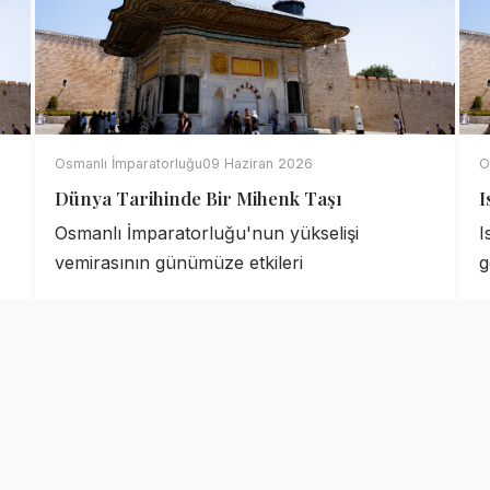
Osmanlı İmparatorluğu
09 Haziran 2026
O
Dünya Tarihinde Bir Mihenk Taşı
I
Osmanlı İmparatorluğu'nun yükselişi
I
vemirasının günümüze etkileri
g