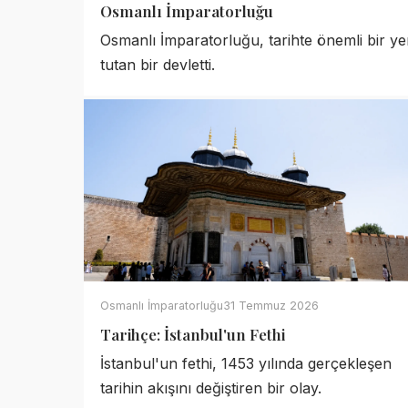
Osmanlı İmparatorluğu
Osmanlı İmparatorluğu, tarihte önemli bir ye
tutan bir devletti.
Osmanlı İmparatorluğu
31 Temmuz 2026
Tarihçe: İstanbul'un Fethi
İstanbul'un fethi, 1453 yılında gerçekleşen
tarihin akışını değiştiren bir olay.