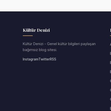
Kültür Denizi
Kültür Denizi - Genel kültür bilgileri paylaşan
bağımsız blog sitesi.
Instagram
Twitter
RSS