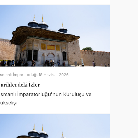
smanlı İmparatorluğu
18 Haziran 2026
arihlerdeki İzler
smanlı İmparatorluğu'nun Kuruluşu ve
ükselişi