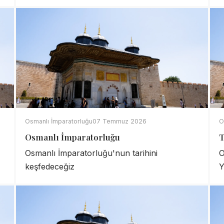
Osmanlı İmparatorluğu
07 Temmuz 2026
O
Osmanlı İmparatorluğu
T
Osmanlı İmparatorluğu'nun tarihini
O
keşfedeceğiz
Y