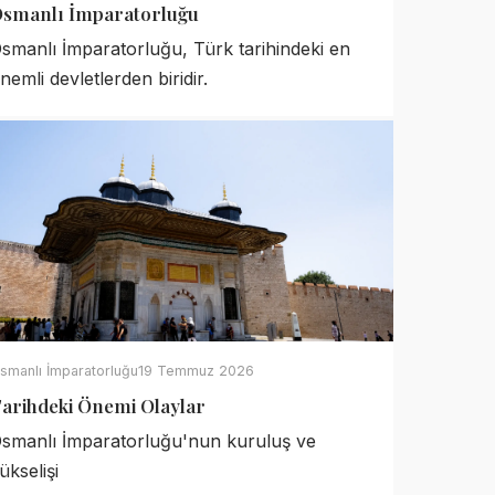
smanlı İmparatorluğu
smanlı İmparatorluğu, Türk tarihindeki en
nemli devletlerden biridir.
smanlı İmparatorluğu
19 Temmuz 2026
arihdeki Önemi Olaylar
smanlı İmparatorluğu'nun kuruluş ve
ükselişi