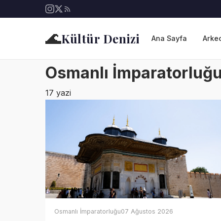
🌊
Kültür Denizi
Ana Sayfa
Arkeo
Osmanlı İmparatorluğ
17 yazi
Osmanlı İmparatorluğu
07 Ağustos 2026