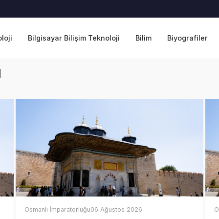
loji
Bilgisayar Bilişim Teknoloji
Bilim
Biyografiler
u
Osmanlı İmparatorluğu
06 Ağustos 2026
O