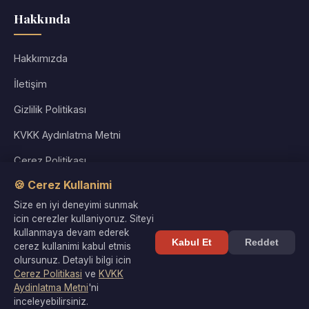
Hakkında
Hakkımızda
İletişim
Gizlilik Politikası
KVKK Aydınlatma Metni
Çerez Politikası
🍪 Cerez Kullanimi
Kullanım Koşulları
Size en iyi deneyimi sunmak
Site Haritası
icin cerezler kullaniyoruz. Siteyi
kullanmaya devam ederek
Kabul Et
Reddet
cerez kullanimi kabul etmis
olursunuz. Detayli bilgi icin
Cerez Politikasi
ve
KVKK
© 2026 Kültür Denizi. Tüm hakları saklıdır. |
Gizlilik
·
KVKK
·
Aydinlatma Metni
'ni
Çerezler
inceleyebilirsiniz.