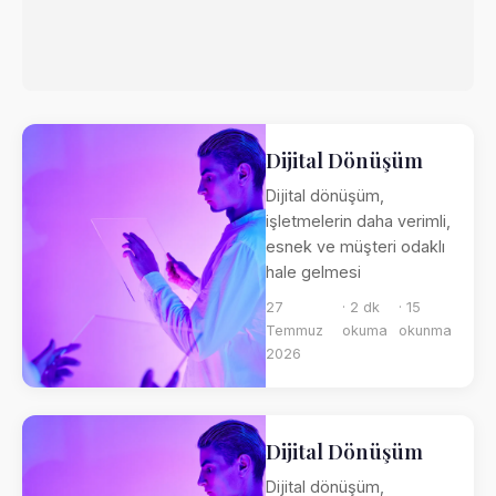
Dijital Dönüşüm
Dijital dönüşüm,
işletmelerin daha verimli,
esnek ve müşteri odaklı
hale gelmesi
27
· 2 dk
· 15
Temmuz
okuma
okunma
2026
Dijital Dönüşüm
Dijital dönüşüm,