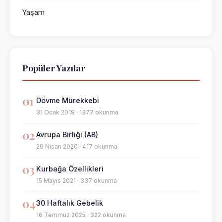
Yaşam
Popüler Yazılar
01
Dövme Mürekkebi
31 Ocak 2019 · 1377 okunma
02
Avrupa Birliği (AB)
29 Nisan 2020 · 417 okunma
03
Kurbağa Özellikleri
15 Mayıs 2021 · 337 okunma
04
30 Haftalık Gebelik
16 Temmuz 2025 · 322 okunma