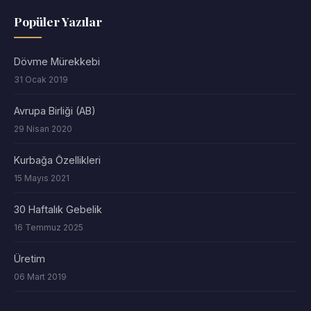
Popüler Yazılar
Dövme Mürekkebi
31 Ocak 2019
Avrupa Birliği (AB)
29 Nisan 2020
Kurbağa Özellikleri
15 Mayıs 2021
30 Haftalık Gebelik
16 Temmuz 2025
Üretim
06 Mart 2019