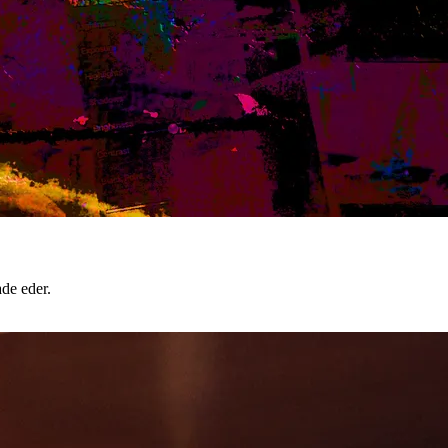
ade eder.