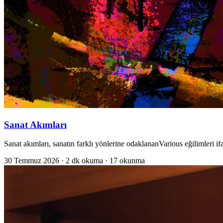
Sanat Akımları
Sanat akımları, sanatın farklı yönlerine odaklananVarious eğilimleri if
30 Temmuz 2026
· 2 dk okuma
· 17 okunma