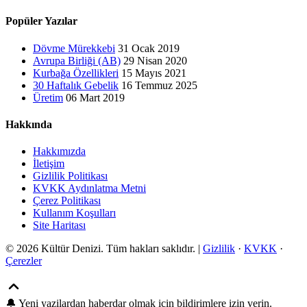
Popüler Yazılar
Dövme Mürekkebi
31 Ocak 2019
Avrupa Birliği (AB)
29 Nisan 2020
Kurbağa Özellikleri
15 Mayıs 2021
30 Haftalık Gebelik
16 Temmuz 2025
Üretim
06 Mart 2019
Hakkında
Hakkımızda
İletişim
Gizlilik Politikası
KVKK Aydınlatma Metni
Çerez Politikası
Kullanım Koşulları
Site Haritası
© 2026 Kültür Denizi. Tüm hakları saklıdır. |
Gizlilik
·
KVKK
·
Çerezler
🔔
Yeni yazilardan haberdar olmak icin bildirimlere izin verin.