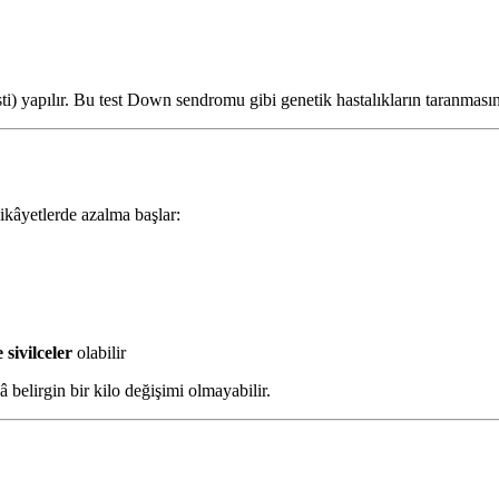
ti) yapılır. Bu test Down sendromu gibi genetik hastalıkların taranması
şikâyetlerde azalma başlar:
 sivilceler
olabilir
 belirgin bir kilo değişimi olmayabilir.