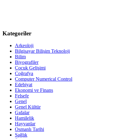
Kategoriler
Arkeoloji
Bilgisayar Bilişim Teknoloji
Bilim
Biyografiler
Çocuk Gelişimi
Coğrafya
Computer Numerical Control
Edebiyat
Ekonomi ve Finans
Felsefe
Genel
Genel Kültür
Gıdalar
Hamilelik
Hayvanlar
Osmanlı Tarihi
Sağlık