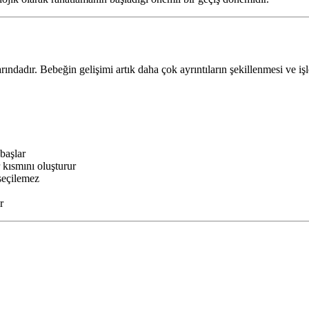
rındadır. Bebeğin gelişimi artık daha çok ayrıntıların şekillenmesi ve iş
başlar
 kısmını oluşturur
 seçilemez
r