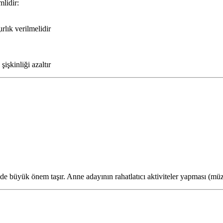
mlidir:
ırlık verilmelidir
şişkinliği azaltır
emde büyük önem taşır. Anne adayının rahatlatıcı aktiviteler yapması (m