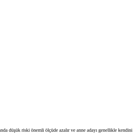
manda düşük riski önemli ölçüde azalır ve anne adayı genellikle kendini