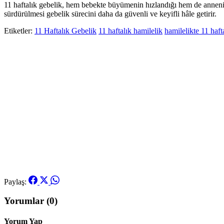
11 haftalık gebelik, hem bebekte büyümenin hızlandığı hem de annenin f
sürdürülmesi gebelik sürecini daha da güvenli ve keyifli hâle getirir.
Etiketler:
11 Haftalık Gebelik
11 haftalık hamilelik
hamilelikte 11 haft
Paylaş:
Yorumlar (0)
Yorum Yap