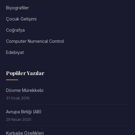
Biyografiler
Çocuk Gelişimi
Coğrafya
Computer Numerical Control
Edebiyat
Popüler Yazılar
Dövme Mürekkebi
31 Ocak 2019
Avrupa Birliği (AB)
29 Nisan 2020
Kurbağa Özellikleri