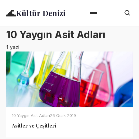
🌊
Kültür Denizi
10 Yaygın Asit Adları
1 yazi
10 Yaygın Asit Adları
26 Ocak 2019
Asitler ve Çeşitleri