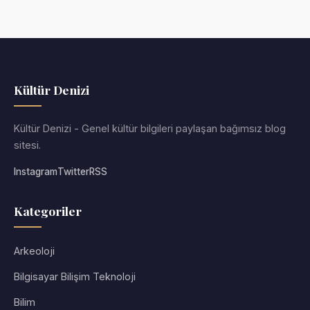
Kültür Denizi
Kültür Denizi - Genel kültür bilgileri paylaşan bağımsız blog
sitesi.
Instagram
Twitter
RSS
Kategoriler
Arkeoloji
Bilgisayar Bilişim Teknoloji
Bilim