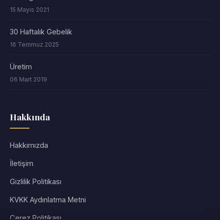
15 Mayıs 2021
30 Haftalık Gebelik
16 Temmuz 2025
Üretim
06 Mart 2019
Hakkında
Hakkımızda
İletişim
Gizlilik Politikası
KVKK Aydınlatma Metni
Çerez Politikası