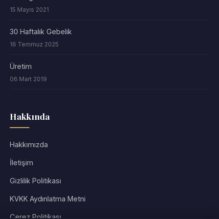
15 Mayıs 2021
30 Haftalık Gebelik
16 Temmuz 2025
Üretim
06 Mart 2019
Hakkında
Hakkımızda
İletişim
Gizlilik Politikası
KVKK Aydınlatma Metni
Çerez Politikası