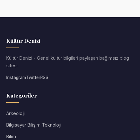
Kültür Denizi
Kültür Denizi - Genel kültür bilgileri paylaşan bağımsız blog
sitesi.
Instagram
Twitter
RSS
Kategoriler
Arkeoloji
Bilgisayar Bilişim Teknoloji
Bilim