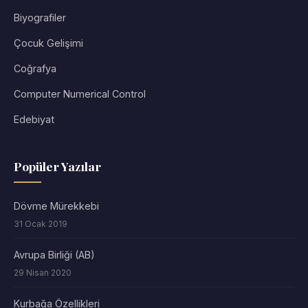
Biyografiler
Çocuk Gelişimi
Coğrafya
Computer Numerical Control
Edebiyat
Popüler Yazılar
Dövme Mürekkebi
31 Ocak 2019
Avrupa Birliği (AB)
29 Nisan 2020
Kurbağa Özellikleri