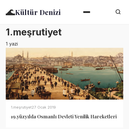
🌊
Kültür Denizi
1.meşrutiyet
1 yazi
1.meşrutiyet
27 Ocak 2019
19.yüzyılda Osmanlı Devleti Yenilik Hareketleri