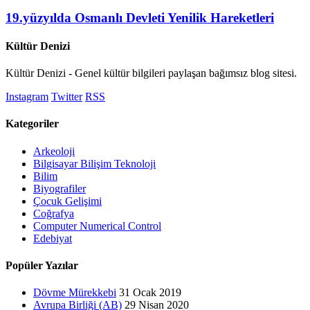
19.yüzyılda Osmanlı Devleti Yenilik Hareketleri
Kültür Denizi
Kültür Denizi - Genel kültür bilgileri paylaşan bağımsız blog sitesi.
Instagram
Twitter
RSS
Kategoriler
Arkeoloji
Bilgisayar Bilişim Teknoloji
Bilim
Biyografiler
Çocuk Gelişimi
Coğrafya
Computer Numerical Control
Edebiyat
Popüler Yazılar
Dövme Mürekkebi
31 Ocak 2019
Avrupa Birliği (AB)
29 Nisan 2020