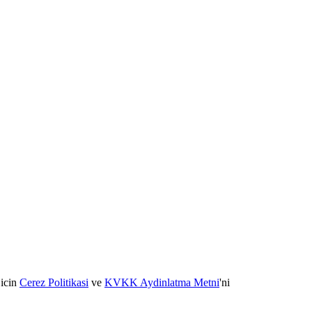
 icin
Cerez Politikasi
ve
KVKK Aydinlatma Metni
'ni