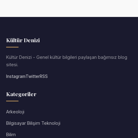
Kültür Denizi
Kültür Denizi - Genel kültür bilgileri paylaşan bağımsız blog
sitesi.
Instagram
Twitter
RSS
Kategoriler
Arkeoloji
Bilgisayar Bilişim Teknoloji
Bilim