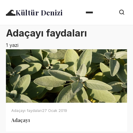
🌊
Kültür Denizi
Adaçayı faydaları
1 yazi
Adaçayı faydaları
27 Ocak 2019
Adaçayı