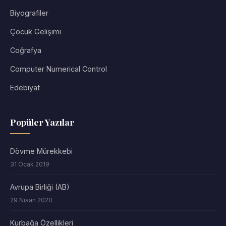
Biyografiler
Çocuk Gelişimi
Coğrafya
Computer Numerical Control
Edebiyat
Popüler Yazılar
Dövme Mürekkebi
31 Ocak 2019
Avrupa Birliği (AB)
29 Nisan 2020
Kurbağa Özellikleri