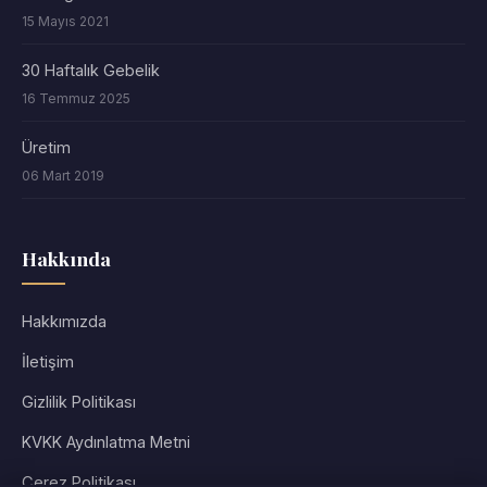
15 Mayıs 2021
30 Haftalık Gebelik
16 Temmuz 2025
Üretim
06 Mart 2019
Hakkında
Hakkımızda
İletişim
Gizlilik Politikası
KVKK Aydınlatma Metni
Çerez Politikası