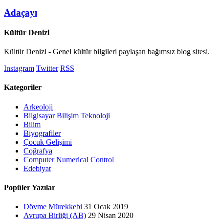
Adaçayı
Kültür Denizi
Kültür Denizi - Genel kültür bilgileri paylaşan bağımsız blog sitesi.
Instagram
Twitter
RSS
Kategoriler
Arkeoloji
Bilgisayar Bilişim Teknoloji
Bilim
Biyografiler
Çocuk Gelişimi
Coğrafya
Computer Numerical Control
Edebiyat
Popüler Yazılar
Dövme Mürekkebi
31 Ocak 2019
Avrupa Birliği (AB)
29 Nisan 2020