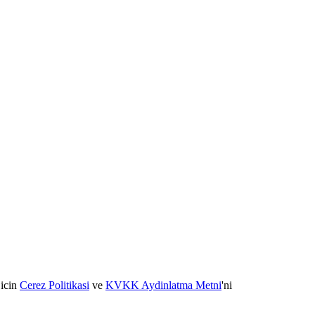
 icin
Cerez Politikasi
ve
KVKK Aydinlatma Metni
'ni