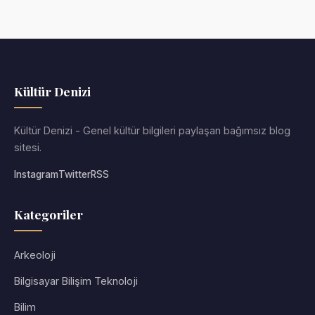
Kültür Denizi
Kültür Denizi - Genel kültür bilgileri paylaşan bağımsız blog
sitesi.
Instagram
Twitter
RSS
Kategoriler
Arkeoloji
Bilgisayar Bilişim Teknoloji
Bilim