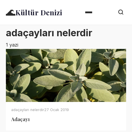
🌊
Kültür Denizi
adaçayları nelerdir
1 yazi
adaçayları nelerdir
27 Ocak 2019
Adaçayı