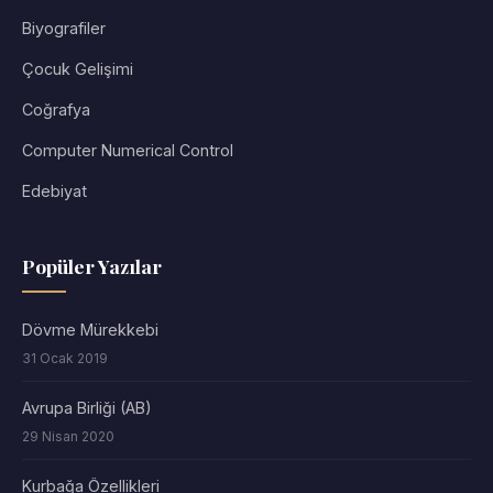
Biyografiler
Çocuk Gelişimi
Coğrafya
Computer Numerical Control
Edebiyat
Popüler Yazılar
Dövme Mürekkebi
31 Ocak 2019
Avrupa Birliği (AB)
29 Nisan 2020
Kurbağa Özellikleri