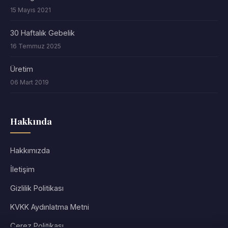
15 Mayıs 2021
30 Haftalık Gebelik
16 Temmuz 2025
Üretim
06 Mart 2019
Hakkında
Hakkımızda
İletişim
Gizlilik Politikası
KVKK Aydınlatma Metni
Çerez Politikası