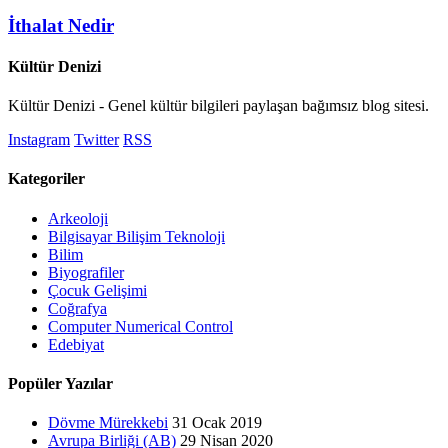
İthalat Nedir
Kültür Denizi
Kültür Denizi - Genel kültür bilgileri paylaşan bağımsız blog sitesi.
Instagram
Twitter
RSS
Kategoriler
Arkeoloji
Bilgisayar Bilişim Teknoloji
Bilim
Biyografiler
Çocuk Gelişimi
Coğrafya
Computer Numerical Control
Edebiyat
Popüler Yazılar
Dövme Mürekkebi
31 Ocak 2019
Avrupa Birliği (AB)
29 Nisan 2020