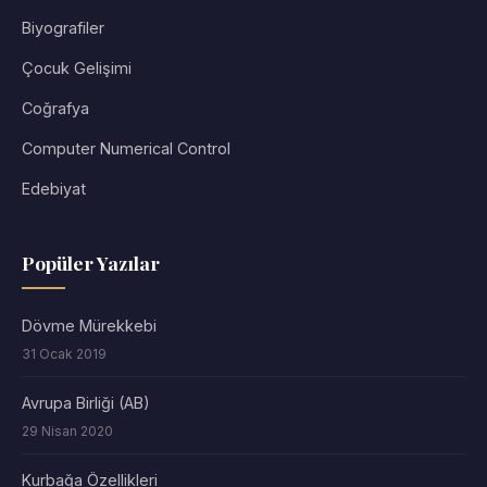
Biyografiler
Çocuk Gelişimi
Coğrafya
Computer Numerical Control
Edebiyat
Popüler Yazılar
Dövme Mürekkebi
31 Ocak 2019
Avrupa Birliği (AB)
29 Nisan 2020
Kurbağa Özellikleri