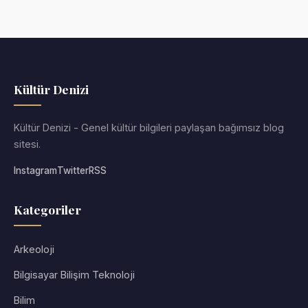
Kültür Denizi
Kültür Denizi - Genel kültür bilgileri paylaşan bağımsız blog
sitesi.
Instagram
Twitter
RSS
Kategoriler
Arkeoloji
Bilgisayar Bilişim Teknoloji
Bilim