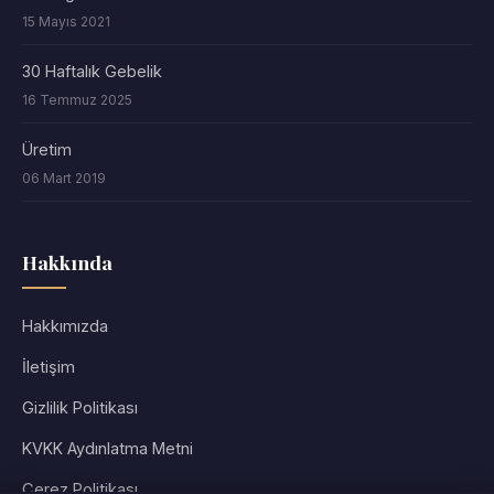
15 Mayıs 2021
30 Haftalık Gebelik
16 Temmuz 2025
Üretim
06 Mart 2019
Hakkında
Hakkımızda
İletişim
Gizlilik Politikası
KVKK Aydınlatma Metni
Çerez Politikası