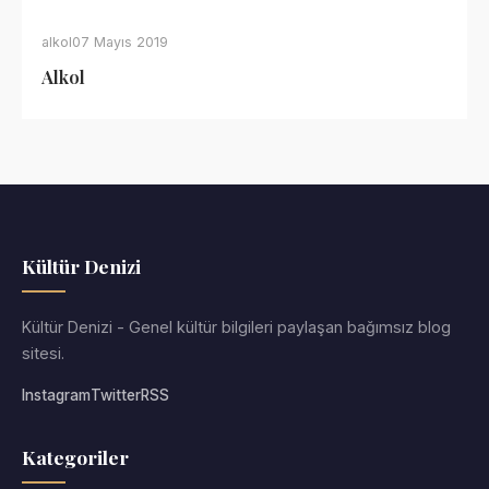
alkol
07 Mayıs 2019
Alkol
Kültür Denizi
Kültür Denizi - Genel kültür bilgileri paylaşan bağımsız blog
sitesi.
Instagram
Twitter
RSS
Kategoriler