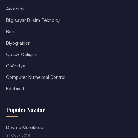
Arkeoloji
Bilgisayar Bilişim Teknoloji
Bilim
Biyografiler
Çocuk Gelişimi
Coğrafya
Computer Numerical Control
Edebiyat
Popüler Yazılar
Dövme Mürekkebi
31 Ocak 2019