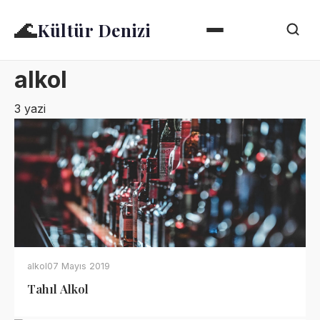
🌊
Kültür Denizi
alkol
3 yazi
alkol
07 Mayıs 2019
Tahıl Alkol