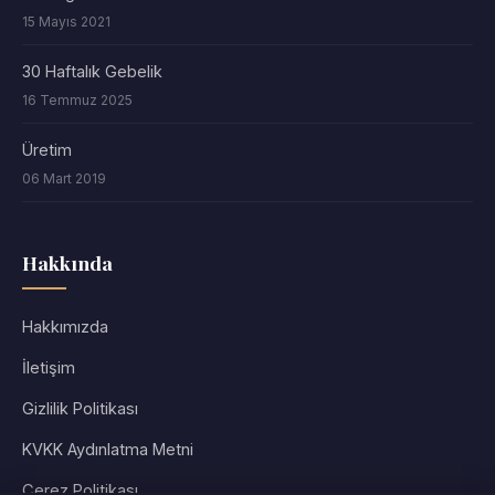
15 Mayıs 2021
30 Haftalık Gebelik
16 Temmuz 2025
Üretim
06 Mart 2019
Hakkında
Hakkımızda
İletişim
Gizlilik Politikası
KVKK Aydınlatma Metni
Çerez Politikası