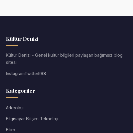
Kültür Denizi
Kültür Denizi - Genel kültür bilgileri paylaşan bağımsız blog
sitesi.
Instagram
Twitter
RSS
Kategoriler
Arkeoloji
Bilgisayar Bilişim Teknoloji
Bilim