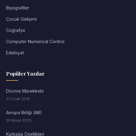
Biyografiler
Çocuk Gelişimi
Coğrafya
Computer Numerical Control
Edebiyat
Popüler Yazılar
Dövme Mürekkebi
31 Ocak 2019
Avrupa Birliği (AB)
29 Nisan 2020
Kurbağa Özellikleri