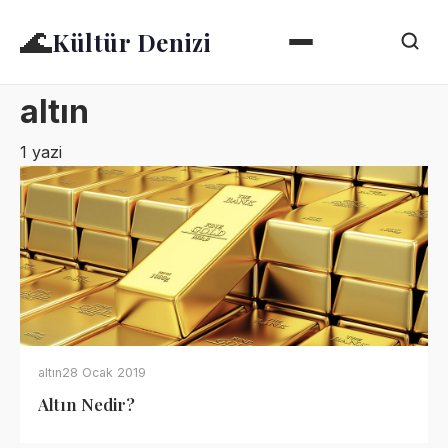
🌊
Kültür Denizi
altın
1 yazi
altın
28 Ocak 2019
Altın Nedir?