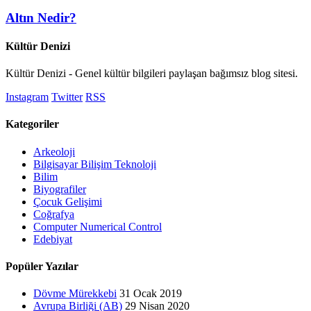
Altın Nedir?
Kültür Denizi
Kültür Denizi - Genel kültür bilgileri paylaşan bağımsız blog sitesi.
Instagram
Twitter
RSS
Kategoriler
Arkeoloji
Bilgisayar Bilişim Teknoloji
Bilim
Biyografiler
Çocuk Gelişimi
Coğrafya
Computer Numerical Control
Edebiyat
Popüler Yazılar
Dövme Mürekkebi
31 Ocak 2019
Avrupa Birliği (AB)
29 Nisan 2020