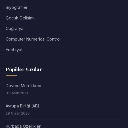
Biyografiler
Çocuk Gelişimi
Coğrafya
Computer Numerical Control
Edebiyat
Popüler Yazılar
Dövme Mürekkebi
31 Ocak 2019
Avrupa Birliği (AB)
29 Nisan 2020
Kurbağa Özellikleri