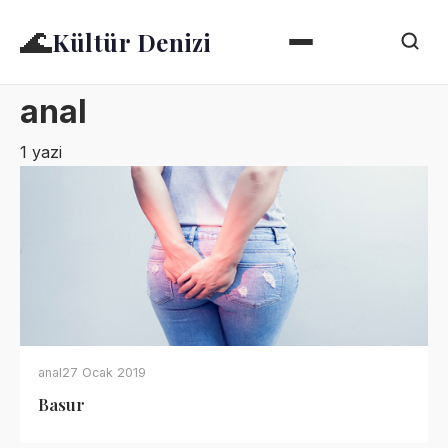
🌊
Kültür Denizi
anal
1 yazi
anal
27 Ocak 2019
Basur