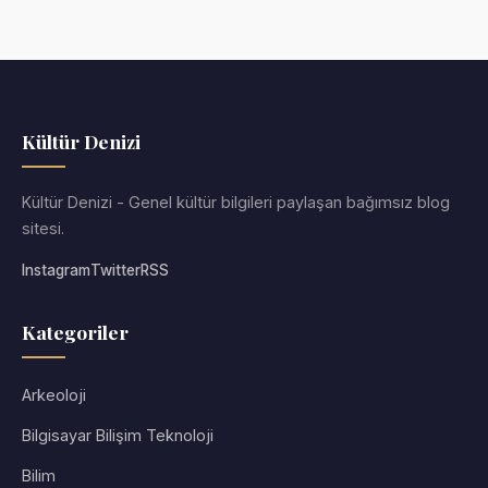
Kültür Denizi
Kültür Denizi - Genel kültür bilgileri paylaşan bağımsız blog
sitesi.
Instagram
Twitter
RSS
Kategoriler
Arkeoloji
Bilgisayar Bilişim Teknoloji
Bilim