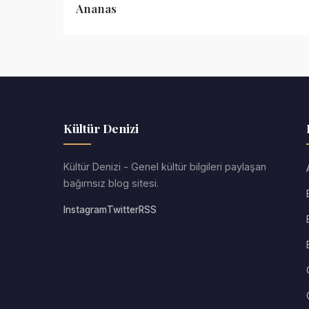
Ananas
Kültür Denizi
Kültür Denizi - Genel kültür bilgileri paylaşan
bağımsız blog sitesi.
Instagram
Twitter
RSS