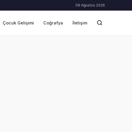
09 Ağustos 2026
Çocuk Gelişimi
Coğrafya
İletişim