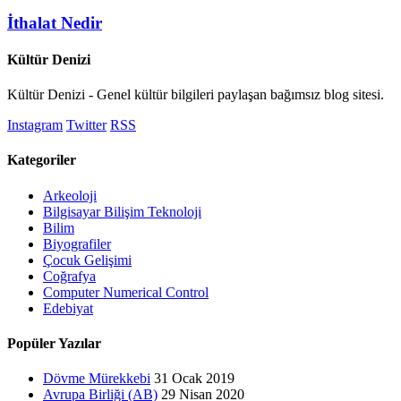
İthalat Nedir
Kültür Denizi
Kültür Denizi - Genel kültür bilgileri paylaşan bağımsız blog sitesi.
Instagram
Twitter
RSS
Kategoriler
Arkeoloji
Bilgisayar Bilişim Teknoloji
Bilim
Biyografiler
Çocuk Gelişimi
Coğrafya
Computer Numerical Control
Edebiyat
Popüler Yazılar
Dövme Mürekkebi
31 Ocak 2019
Avrupa Birliği (AB)
29 Nisan 2020