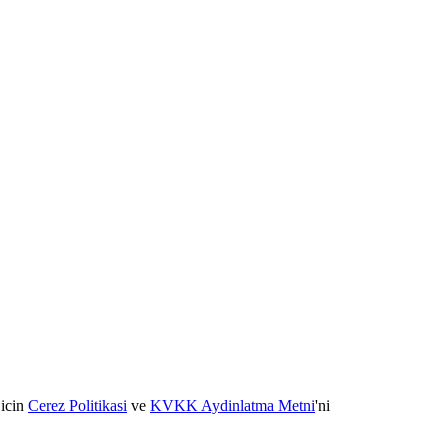
 icin
Cerez Politikasi
ve
KVKK Aydinlatma Metni
'ni