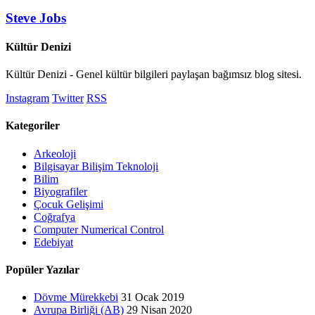
Steve Jobs
Kültür Denizi
Kültür Denizi - Genel kültür bilgileri paylaşan bağımsız blog sitesi.
Instagram
Twitter
RSS
Kategoriler
Arkeoloji
Bilgisayar Bilişim Teknoloji
Bilim
Biyografiler
Çocuk Gelişimi
Coğrafya
Computer Numerical Control
Edebiyat
Popüler Yazılar
Dövme Mürekkebi
31 Ocak 2019
Avrupa Birliği (AB)
29 Nisan 2020