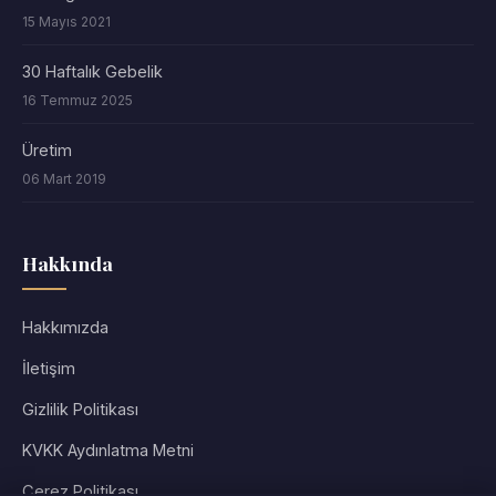
15 Mayıs 2021
30 Haftalık Gebelik
16 Temmuz 2025
Üretim
06 Mart 2019
Hakkında
Hakkımızda
İletişim
Gizlilik Politikası
KVKK Aydınlatma Metni
Çerez Politikası