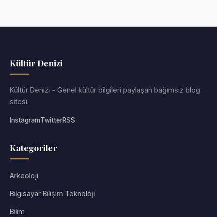
Kültür Denizi
Kültür Denizi - Genel kültür bilgileri paylaşan bağımsız blog
sitesi.
Instagram
Twitter
RSS
Kategoriler
Arkeoloji
Bilgisayar Bilişim Teknoloji
Bilim