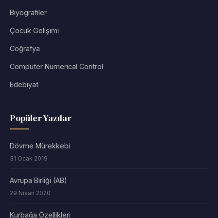
Biyografiler
Çocuk Gelişimi
Coğrafya
Computer Numerical Control
Edebiyat
Popüler Yazılar
Dövme Mürekkebi
31 Ocak 2019
Avrupa Birliği (AB)
29 Nisan 2020
Kurbağa Özellikleri