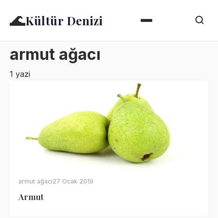
🌊
Kültür Denizi
armut ağacı
1 yazi
armut ağacı
27 Ocak 2019
Armut