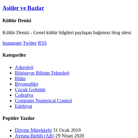
Asitler ve Bazlar
Kültür Denizi
Kültür Denizi - Genel kültür bilgileri paylaşan bağımsız blog sitesi.
Instagram
Twitter
RSS
Kategoriler
Arkeoloji
Bilgisayar Bilişim Teknoloji
Bilim
Biyografiler
Çocuk Gelişimi
Coğrafya
Computer Numerical Control
Edebiyat
Popüler Yazılar
Dövme Mürekkebi
31 Ocak 2019
Avrupa Birliği (AB)
29 Nisan 2020