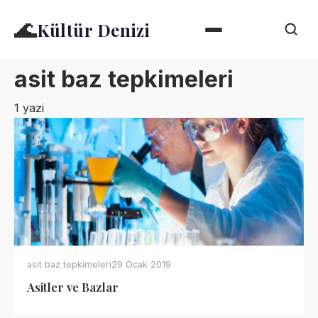
🌊
Kültür Denizi
asit baz tepkimeleri
1 yazi
asit baz tepkimeleri
29 Ocak 2019
Asitler ve Bazlar