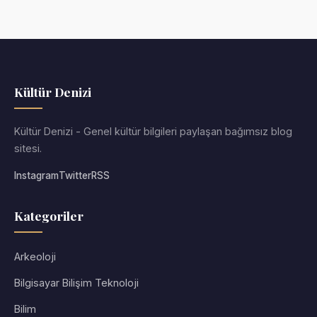
Kültür Denizi
Kültür Denizi - Genel kültür bilgileri paylaşan bağımsız blog
sitesi.
Instagram
Twitter
RSS
Kategoriler
Arkeoloji
Bilgisayar Bilişim Teknoloji
Bilim