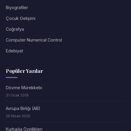
Biyografiler
Çocuk Gelişimi
Coğrafya
Computer Numerical Control
Edebiyat
Popüler Yazılar
Dövme Mürekkebi
31 Ocak 2019
Avrupa Birliği (AB)
29 Nisan 2020
Kurbağa Özellikleri