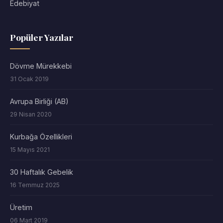
Edebiyat
Popüler Yazılar
Dövme Mürekkebi
31 Ocak 2019
Avrupa Birliği (AB)
29 Nisan 2020
Kurbağa Özellikleri
15 Mayıs 2021
30 Haftalık Gebelik
16 Temmuz 2025
Üretim
06 Mart 2019