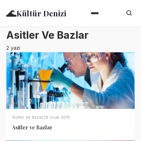
🌊
Kültür Denizi
Asitler Ve Bazlar
2 yazi
Asitler Ve Bazlar
29 Ocak 2019
Asitler ve Bazlar