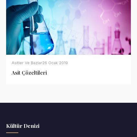
Asitler Ve Bazlar
26 Ocak 2019
Asit Çözeltileri
Kültür Denizi