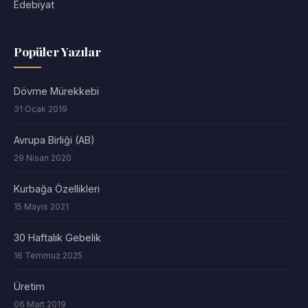
Edebiyat
Popüler Yazılar
Dövme Mürekkebi
31 Ocak 2019
Avrupa Birliği (AB)
29 Nisan 2020
Kurbağa Özellikleri
15 Mayıs 2021
30 Haftalık Gebelik
16 Temmuz 2025
Üretim
06 Mart 2019