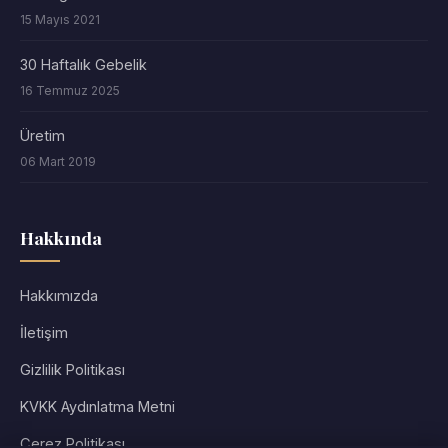
15 Mayıs 2021
30 Haftalık Gebelik
16 Temmuz 2025
Üretim
06 Mart 2019
Hakkında
Hakkımızda
İletişim
Gizlilik Politikası
KVKK Aydınlatma Metni
Çerez Politikası