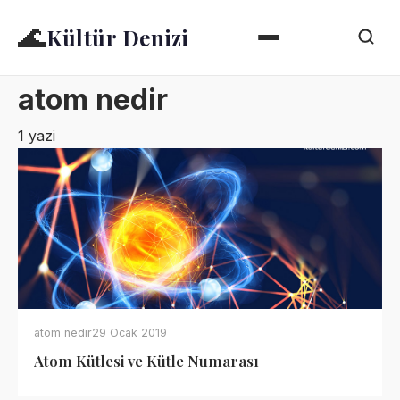
🌊
Kültür Denizi
atom nedir
1 yazi
atom nedir
29 Ocak 2019
Atom Kütlesi ve Kütle Numarası