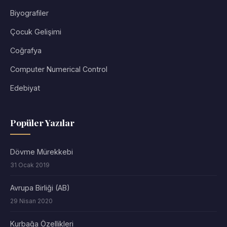
Biyografiler
Çocuk Gelişimi
Coğrafya
Computer Numerical Control
Edebiyat
Popüler Yazılar
Dövme Mürekkebi
31 Ocak 2019
Avrupa Birliği (AB)
29 Nisan 2020
Kurbağa Özellikleri