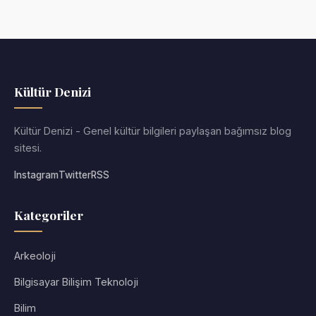
Kültür Denizi
Kültür Denizi - Genel kültür bilgileri paylaşan bağımsız blog
sitesi.
Instagram
Twitter
RSS
Kategoriler
Arkeoloji
Bilgisayar Bilişim Teknoloji
Bilim