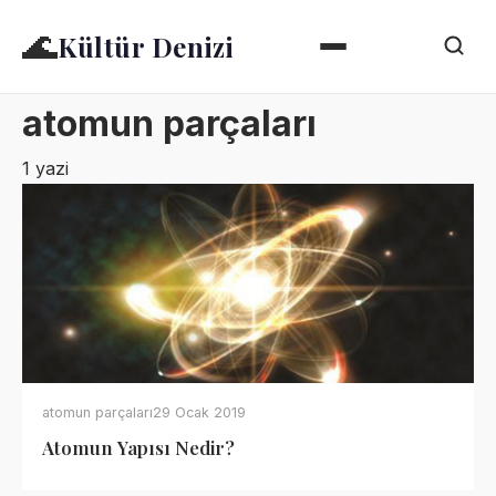
🌊
Kültür Denizi
atomun parçaları
1 yazi
atomun parçaları
29 Ocak 2019
Atomun Yapısı Nedir?