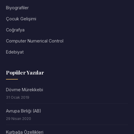
Biyografiler
Çocuk Gelişimi
Coğrafya
Computer Numerical Control
Edebiyat
Popüler Yazılar
Dövme Mürekkebi
31 Ocak 2019
Avrupa Birliği (AB)
29 Nisan 2020
Kurbağa Özellikleri