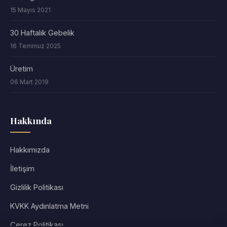
15 Mayıs 2021
30 Haftalık Gebelik
16 Temmuz 2025
Üretim
06 Mart 2019
Hakkında
Hakkımızda
İletişim
Gizlilik Politikası
KVKK Aydınlatma Metni
Çerez Politikası