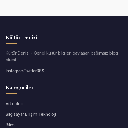
Kültür Denizi
Kültür Denizi - Genel kültür bilgileri paylaşan bağımsız blog
sitesi.
Instagram
Twitter
RSS
Kategoriler
Arkeoloji
Bilgisayar Bilişim Teknoloji
Bilim