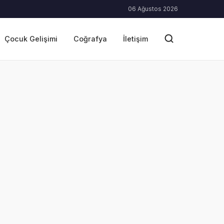
06 Ağustos 2026
Çocuk Gelişimi
Coğrafya
İletişim