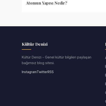
Atomun Yapısı Nedir?
Kültür Denizi
Kültür Denizi - Genel kültür bilgileri paylaşan
bağımsız blog sitesi.
Instagram
Twitter
RSS