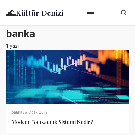
🌊
Kültür Denizi
banka
1 yazi
banka
28 Ocak 2019
Modern Bankacılık Sistemi Nedir?