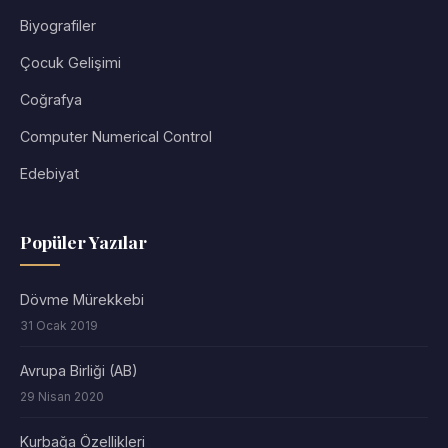
Biyografiler
Çocuk Gelişimi
Coğrafya
Computer Numerical Control
Edebiyat
Popüler Yazılar
Dövme Mürekkebi
31 Ocak 2019
Avrupa Birliği (AB)
29 Nisan 2020
Kurbağa Özellikleri