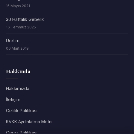
15 Mayıs 2021
30 Haftalık Gebelik
16 Temmuz 2025
Üretim
06 Mart 2019
Hakkında
Hakkımızda
İletişim
Gizlilik Politikası
KVKK Aydınlatma Metni
Çerez Politikası