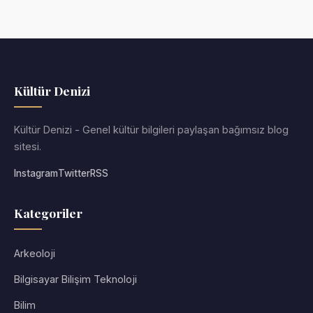
Kültür Denizi
Kültür Denizi - Genel kültür bilgileri paylaşan bağımsız blog
sitesi.
Instagram
Twitter
RSS
Kategoriler
Arkeoloji
Bilgisayar Bilişim Teknoloji
Bilim