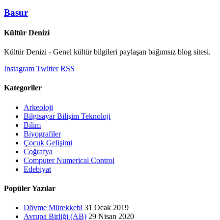
Basur
Kültür Denizi
Kültür Denizi - Genel kültür bilgileri paylaşan bağımsız blog sitesi.
Instagram
Twitter
RSS
Kategoriler
Arkeoloji
Bilgisayar Bilişim Teknoloji
Bilim
Biyografiler
Çocuk Gelişimi
Coğrafya
Computer Numerical Control
Edebiyat
Popüler Yazılar
Dövme Mürekkebi
31 Ocak 2019
Avrupa Birliği (AB)
29 Nisan 2020