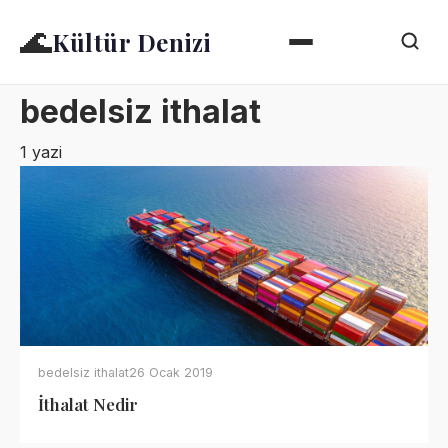
🌊
Kültür Denizi
bedelsiz ithalat
1 yazi
bedelsiz ithalat
26 Ocak 2019
İthalat Nedir