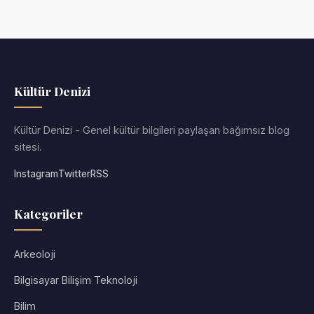
Kültür Denizi
Kültür Denizi - Genel kültür bilgileri paylaşan bağımsız blog
sitesi.
Instagram
Twitter
RSS
Kategoriler
Arkeoloji
Bilgisayar Bilişim Teknoloji
Bilim