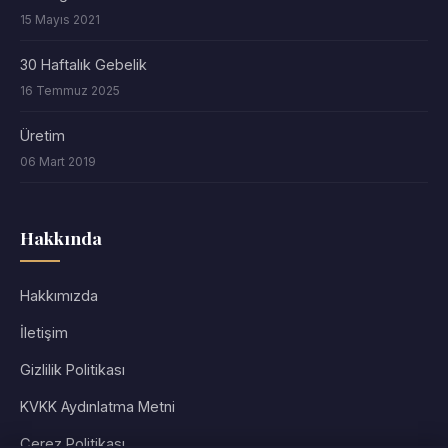
15 Mayıs 2021
30 Haftalık Gebelik
16 Temmuz 2025
Üretim
06 Mart 2019
Hakkında
Hakkımızda
İletişim
Gizlilik Politikası
KVKK Aydınlatma Metni
Çerez Politikası