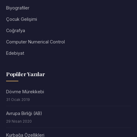
Biyografiler
Çocuk Gelişimi
Coğrafya
Computer Numerical Control
Edebiyat
Popüler Yazılar
Dövme Mürekkebi
31 Ocak 2019
Avrupa Birliği (AB)
29 Nisan 2020
Kurbağa Özellikleri