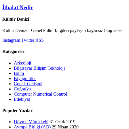
İthalat Nedir
Kültür Denizi
Kültür Denizi - Genel kültür bilgileri paylaşan bağımsız blog sitesi.
Instagram
Twitter
RSS
Kategoriler
Arkeoloji
Bilgisayar Bilişim Teknoloji
Bilim
Biyografiler
Çocuk Gelişimi
Coğrafya
Computer Numerical Control
Edebiyat
Popüler Yazılar
Dövme Mürekkebi
31 Ocak 2019
Avrupa Birliği (AB)
29 Nisan 2020