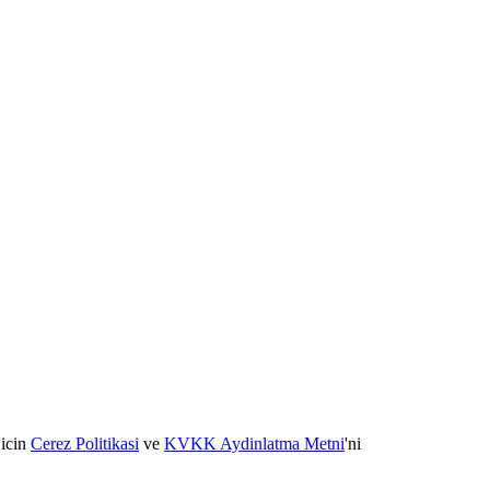
 icin
Cerez Politikasi
ve
KVKK Aydinlatma Metni
'ni