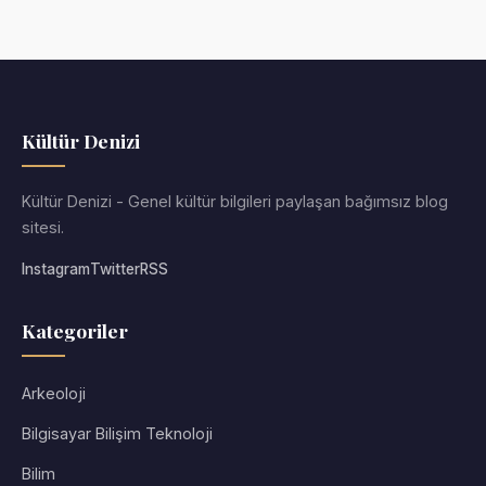
Kültür Denizi
Kültür Denizi - Genel kültür bilgileri paylaşan bağımsız blog
sitesi.
Instagram
Twitter
RSS
Kategoriler
Arkeoloji
Bilgisayar Bilişim Teknoloji
Bilim