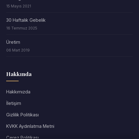
15 Mayıs 2021
30 Haftalık Gebelik
16 Temmuz 2025
Üretim
06 Mart 2019
Hakkında
Hakkımızda
İletişim
Gizlilik Politikası
KVKK Aydınlatma Metni
Çerez Politikası