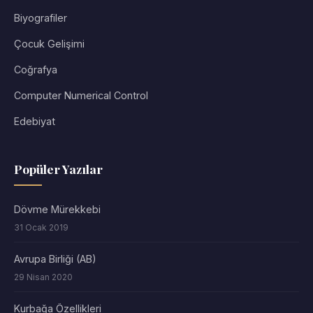
Biyografiler
Çocuk Gelişimi
Coğrafya
Computer Numerical Control
Edebiyat
Popüler Yazılar
Dövme Mürekkebi
31 Ocak 2019
Avrupa Birliği (AB)
29 Nisan 2020
Kurbağa Özellikleri