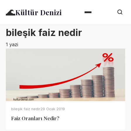
🌊
Kültür Denizi
bileşik faiz nedir
1 yazi
bileşik faiz nedir
29 Ocak 2019
Faiz Oranları Nedir?