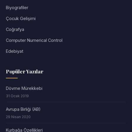
Biyografiler
Çocuk Gelişimi
Coğrafya
Computer Numerical Control
Edebiyat
Popüler Yazılar
Dövme Mürekkebi
31 Ocak 2019
Avrupa Birliği (AB)
29 Nisan 2020
Kurbağa Özellikleri