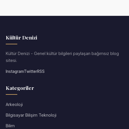
Kültür Denizi
Kültür Denizi - Genel kültür bilgileri paylaşan bağımsız blog
sitesi.
Instagram
Twitter
RSS
Kategoriler
Arkeoloji
Bilgisayar Bilişim Teknoloji
Bilim