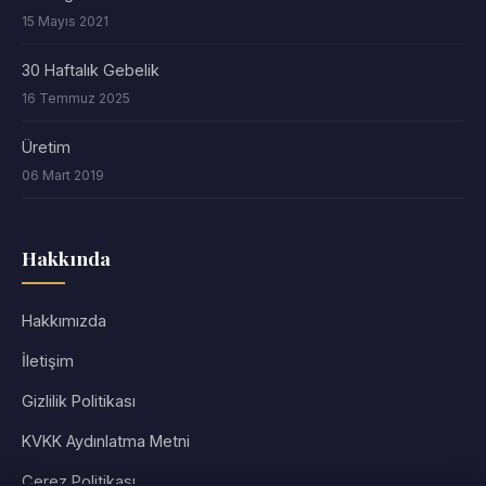
15 Mayıs 2021
30 Haftalık Gebelik
16 Temmuz 2025
Üretim
06 Mart 2019
Hakkında
Hakkımızda
İletişim
Gizlilik Politikası
KVKK Aydınlatma Metni
Çerez Politikası