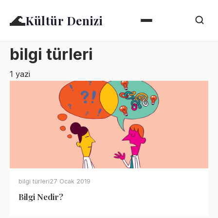
🌊
Kültür Denizi
bilgi türleri
1 yazi
bilgi türleri
27 Ocak 2019
Bilgi Nedir?