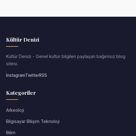
Kültür Denizi
Kültür Denizi - Genel kültür bilgileri paylaşan bağımsız blog
sitesi.
Instagram
Twitter
RSS
Kategoriler
Arkeoloji
Bilgisayar Bilişim Teknoloji
Bilim