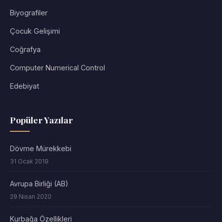
Biyografiler
Çocuk Gelişimi
Coğrafya
Computer Numerical Control
Edebiyat
Popüler Yazılar
Dövme Mürekkebi
31 Ocak 2019
Avrupa Birliği (AB)
29 Nisan 2020
Kurbağa Özellikleri