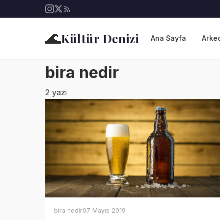
🌊
Kültür Denizi
Ana Sayfa
Arkeo
bira nedir
2 yazi
bira nedir
07 Mayıs 2019