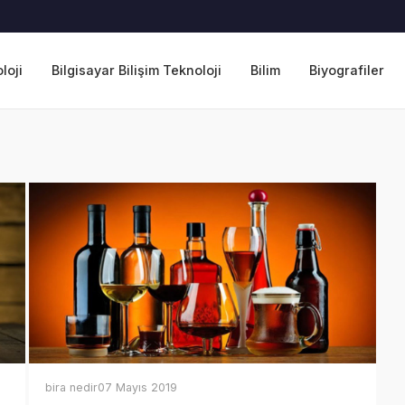
loji
Bilgisayar Bilişim Teknoloji
Bilim
Biyografiler
bira nedir
07 Mayıs 2019