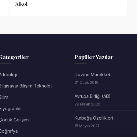
Alkol
Kategoriler
Popüler Yazılar
Arkeoloji
Dövme Mürekkebi
31 Ocak 2019
Bilgisayar Bilişim Teknoloji
Avrupa Birliği (AB)
Bilim
29 Nisan 2020
Biyografiler
Kurbağa Özellikleri
Çocuk Gelişimi
15 Mayıs 2021
Coğrafya