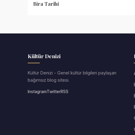
Bira Tarihi
Kültür Denizi
Kültür Denizi - Genel kültür bilgileri paylaşan
bağımsız blog sitesi.
Instagram
Twitter
RSS