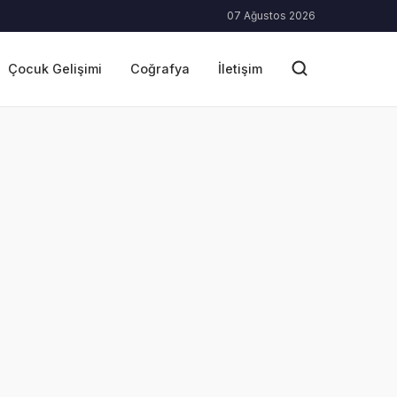
07 Ağustos 2026
Çocuk Gelişimi
Coğrafya
İletişim