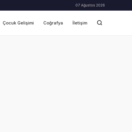
07 Ağustos 2026
Çocuk Gelişimi
Coğrafya
İletişim