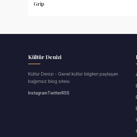
Grip
Kültür Denizi
Kültür Denizi - Genel kültür bilgileri paylaşan
bağımsız blog sitesi.
Instagram
Twitter
RSS